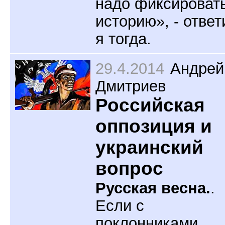
надо фиксироват
историю», - ответ
я тогда.
29.4.2014
Андрей
Дмитриев
Российская
оппозиция и
украинский
вопрос
Русская весна.
.
Если с
поклонниками