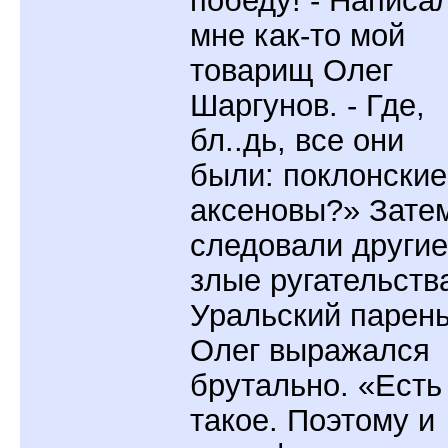
победу! - Написа
мне как-то мой
товарищ Олег
Шаргунов. - Где,
бл..дь, все они
были: поклонские
аксеновы?» Зате
следовали другие
злые ругательств
Уральский парен
Олег выражался
брутально. «Есть
такое. Поэтому и