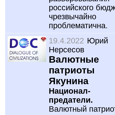
российского бюд
чрезвычайно
проблематична.
19.4.2022
Юрий
Нерсесов
Валютные
патриоты
Якунина
Национал-
предатели.
Валютный патрио