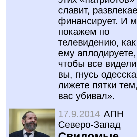
славит, развлекае
финансирует. И 
покажем по
телевидению, как
ему аплодируете,
чтобы все видели
вы, гнусь одесска
лижете пятки тем,
вас убивал».
17.9.2014
АПН
Северо-Запад
Свидомые