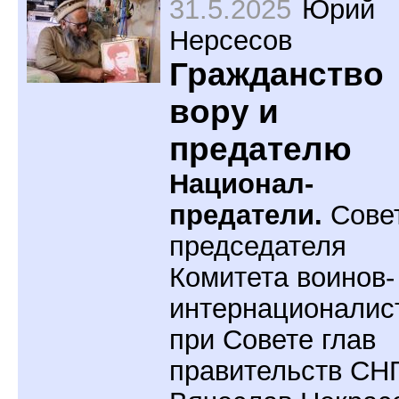
31.5.2025
Юрий
Нерсесов
Гражданство
вору и
предателю
Национал-
предатели.
Сове
председателя
Комитета воинов-
интернационалис
при Совете глав
правительств СН