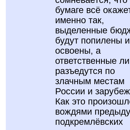
бумаге всё окаже
именно так,
выделенные бюд
будут попилены и
освоены, а
ответственные л
разъедутся по
злачным местам
России и зарубеж
Как это произошл
вождями предыд
подкремлёвских