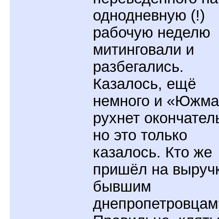
однодневную (!)
рабочую неделю
митинговали и
разбегались.
Казалось, ещё
немного и «Южм
рухнет окончател
но это только
казалось. Кто же
пришёл на выруч
бывшим
днепропетровцам