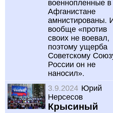
военнопленные в
Афганистане
амнистированы. 
вообще «против
своих не воевал,
поэтому ущерба
Советскому Союз
России он не
наносил».
3.9.2024
Юрий
Нерсесов
Крысиный