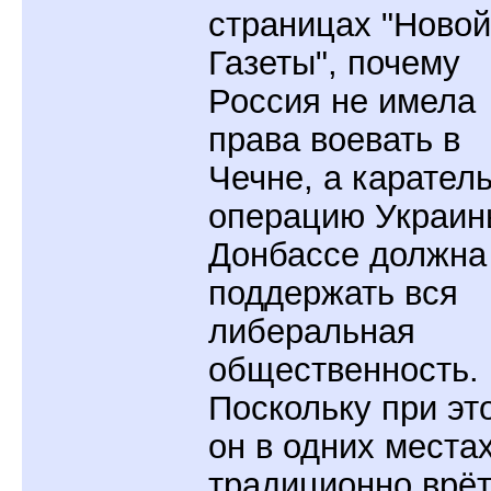
страницах "Новой
Газеты", почему
Россия не имела
права воевать в
Чечне, а карател
операцию Украин
Донбассе должна
поддержать вся
либеральная
общественность.
Поскольку при эт
он в одних места
традиционно врёт,