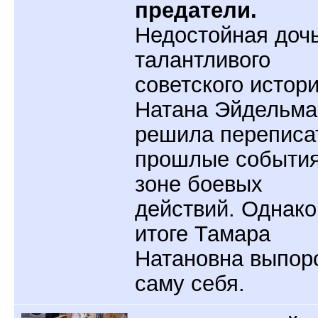
предатели.
Недостойная доч
талантливого
советского истор
Натана Эйдельма
решила переписа
прошлые события
зоне боевых
действий. Однако
итоге Тамара
Натановна выпор
саму себя.