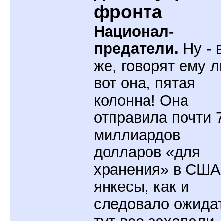
фронта
Национал-
предатели.
Ну - 
же, говорят ему 
вот она, пятая
колонна! Она
отправила почти 
миллиардов
долларов «для
хранения» в США
янкесы, как и
следовало ожидат
тут все захапали.