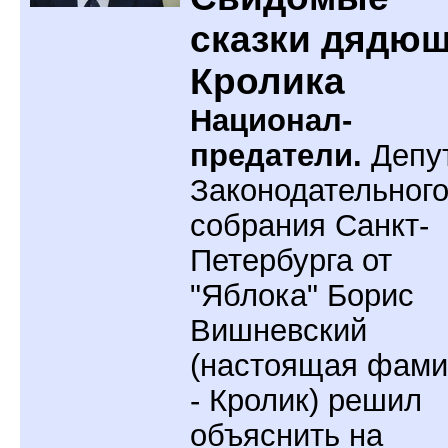
сказки дядю
Кролика
Национал-
предатели.
Депу
Законодательног
собрания Санкт-
Петербурга от
"Яблока" Борис
Вишневский
(настоящая фам
- Кролик) решил
объяснить на