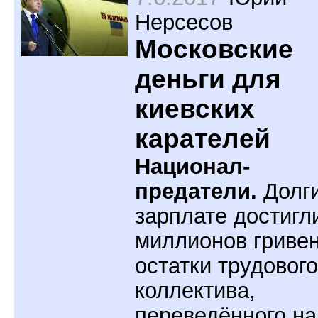
Нерсесов
Московские
деньги для
киевских
карателей
Национал-
предатели.
Долги
зарплате достигл
миллионов гривен
остатки трудового
коллектива,
переведённого на