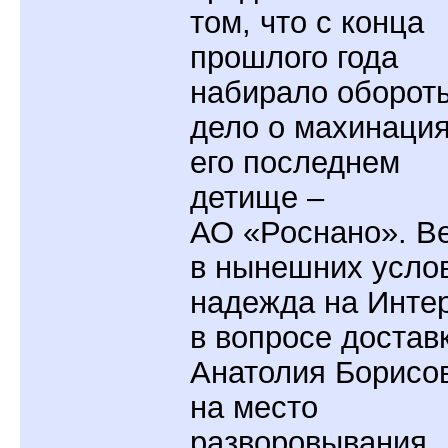
том, что с конца
прошлого года
набирало оборот
дело о махинация
его последнем
детище –
АО «Роснано». В
в нынешних усло
надежда на Инте
в вопросе достав
Анатолия Борисо
на место
разворовывания