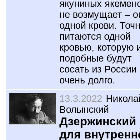
якуниных якемен
не возмущает – о
одной крови. Точ
питаются одной
кровью, которую 
подобные будут
сосать из России
очень долго.
13.3.2022
Никола
Волынский
Дзержинский
для внутренн