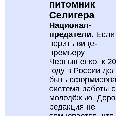
питомник
Селигера
Национал-
предатели.
Если
верить вице-
премьеру
Чернышенко, к 2
году в России до
быть сформиров
система работы с
молодёжью. Доро
редакция не
сомневается, что