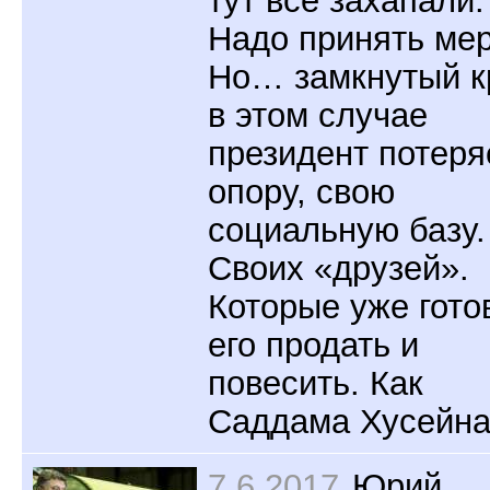
Надо принять ме
Но… замкнутый к
в этом случае
президент потеря
опору, свою
социальную базу.
Своих «друзей».
Которые уже гото
его продать и
повесить. Как
Саддама Хусейна
7.6.2017
Юрий