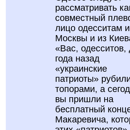
рассматривать ка
совместный плево
лицо одесситам и
Москвы и из Киев
«Вас, одесситов,
года назад
«украинские
патриоты» рубил
топорами, а сего
вы пришли на
бесплатный конц
Макаревича, кот
этих «патриотов»