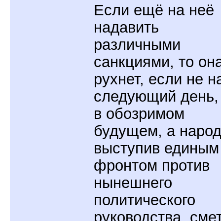
Если ещё на неё
надавить
различными
санкциями, то он
рухнет, если не н
следующий день,
в обозримом
будущем, а народ
выступив единым
фронтом против
нынешнего
политического
руководства, сме