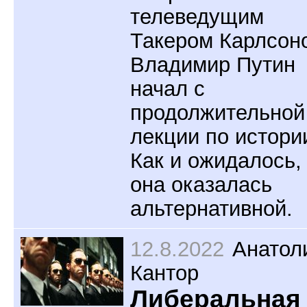
телеведущим
Такером Карлсон
Владимир Путин
начал с
продолжительной
лекции по истори
Как и ожидалось,
она оказалась
альтернативной.
12.8.2022
Анатол
Кантор
Либеральная