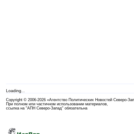
Loading...
Copyright
©
2006-2026 «Агентство Политических Новостей Северо-За
При полном или частичном использовании материалов,
ссылка на "АПН Северо-Запад" обязательна