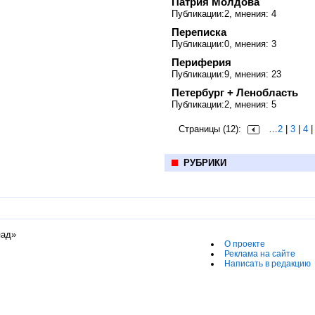
Патрия Молдова
Публикации:2, мнения: 4
Переписка
Публикации:0, мнения: 3
Периферия
Публикации:9, мнения: 23
Петербург + Ленобласть
Публикации:2, мнения: 5
Страницы (12):
…
2
|
3
|
4
РУБРИКИ
пад»
О проекте
Реклама на сайте
Написать в редакцию