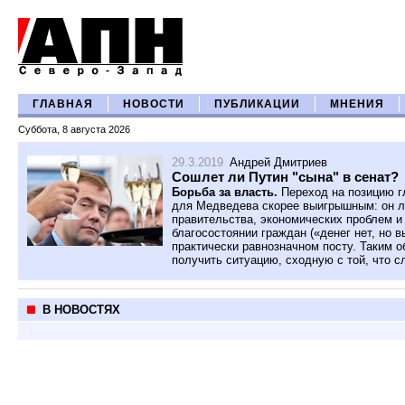
ГЛАВНАЯ
НОВОСТИ
ПУБЛИКАЦИИ
МНЕНИЯ
Суббота, 8 августа 2026
29.3.2019
Андрей Дмитриев
Сошлет ли Путин "сына" в сенат?
Борьба за власть.
Переход на позицию г
для Медведева скорее выигрышным: он л
правительства, экономических проблем и
благосостоянии граждан («денег нет, но 
практически равнозначном посту. Таким 
получить ситуацию, сходную с той, что с
В НОВОСТЯХ