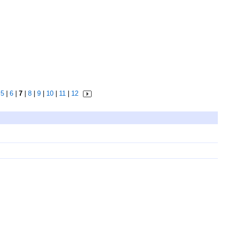
|
5
|
6
|
7
|
8
|
9
|
10
|
11
|
12