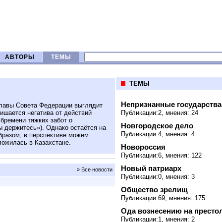
АВТОРЫ
ТЕМЫ
ТЕМЫ
Непризнанные государства
лавы Совета Федерации выглядит
ишается негатива от действий
Публикации:2, мнения: 24
 бремени тяжких забот о
Новгородское дело
вы держитесь»). Однако остаётся на
Публикации:4, мнения: 4
образом, в перспективе можем
ложилась в Казахстане.
Новороссия
Публикации:6, мнения: 122
Новый патриарх
» Все новости
Публикации:0, мнения: 3
Общество зрелищ
Публикации:69, мнения: 175
Ода вознесению на престо
Публикации:1, мнения: 2