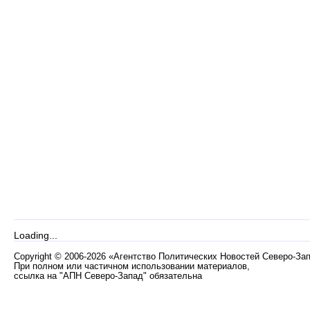
Loading...
Copyright
©
2006-2026 «Агентство Политических Новостей Северо-За
При полном или частичном использовании материалов,
ссылка на "АПН Северо-Запад" обязательна