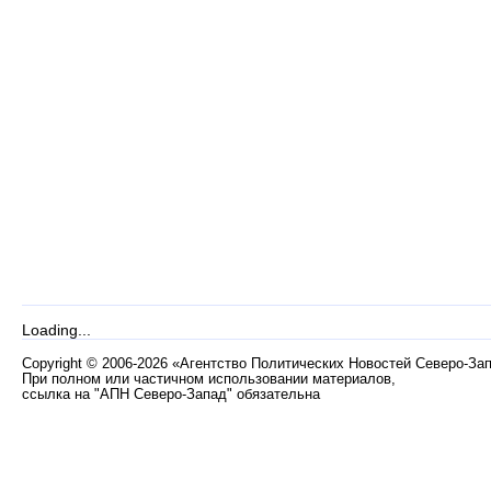
Loading...
Copyright
©
2006-2026 «Агентство Политических Новостей Северо-За
При полном или частичном использовании материалов,
ссылка на "АПН Северо-Запад" обязательна