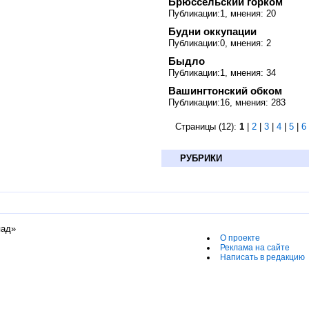
Брюссельский горком
Публикации:1, мнения: 20
Будни оккупации
Публикации:0, мнения: 2
Быдло
Публикации:1, мнения: 34
Вашингтонский обком
Публикации:16, мнения: 283
Страницы (12):
1
|
2
|
3
|
4
|
5
|
6
РУБРИКИ
пад»
О проекте
Реклама на сайте
Написать в редакцию