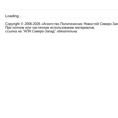
Loading...
Copyright
©
2006-2026 «Агентство Политических Новостей Северо-За
При полном или частичном использовании материалов,
ссылка на "АПН Северо-Запад" обязательна