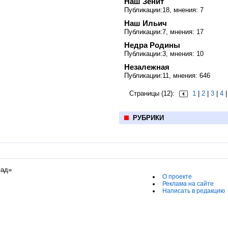
Наш Зенит
Публикации:18, мнения: 7
Наш Ильич
Публикации:7, мнения: 17
Недра Родины
Публикации:3, мнения: 10
Незалежная
Публикации:11, мнения: 646
Страницы (12):
1
|
2
|
3
|
4
РУБРИКИ
пад»
О проекте
Реклама на сайте
Написать в редакцию