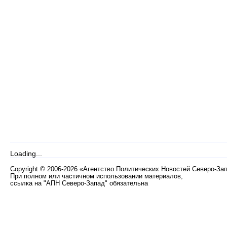
Loading...
Copyright
©
2006-2026 «Агентство Политических Новостей Северо-За
При полном или частичном использовании материалов,
ссылка на "АПН Северо-Запад" обязательна