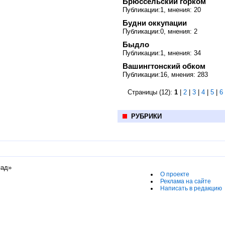
Брюссельский горком
Публикации:1, мнения: 20
Будни оккупации
Публикации:0, мнения: 2
Быдло
Публикации:1, мнения: 34
Вашингтонский обком
Публикации:16, мнения: 283
Страницы (12):
1
|
2
|
3
|
4
|
5
|
6
РУБРИКИ
пад»
О проекте
Реклама на сайте
Написать в редакцию