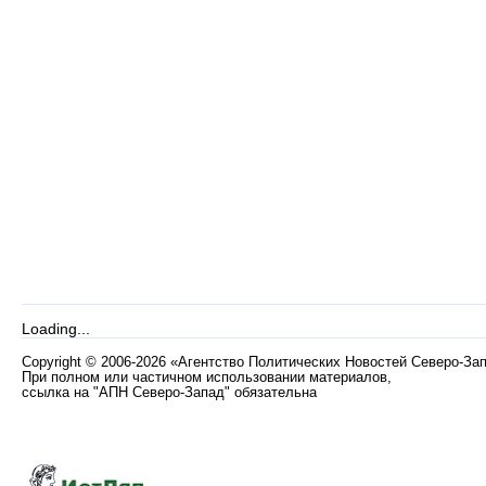
Loading...
Copyright
©
2006-2026 «Агентство Политических Новостей Северо-За
При полном или частичном использовании материалов,
ссылка на "АПН Северо-Запад" обязательна