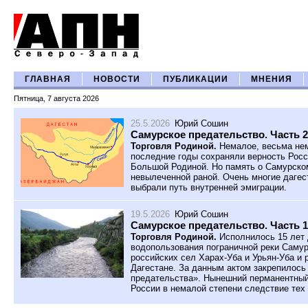
ГЛАВНАЯ
НОВОСТИ
ПУБЛИКАЦИИ
МНЕНИЯ
Пятница, 7 августа 2026
25.5.2026
Юрий Сошин
Самурское предательство. Часть 2
Торговля Родиной.
Немалое, весьма нем
последние годы сохраняли верность Росс
Большой Родиной. Но память о Самурском
невылеченной раной. Очень многие дагес
выбрали путь внутренней эмиграции.
19.5.2026
Юрий Сошин
Самурское предательство. Часть 1
Торговля Родиной.
Исполнилось 15 лет 
водопользования пограничной реки Саму
российских сел Харах-Уба и Урьян-Уба и
Дагестане. За данным актом закрепилось
предательства». Нынешний перманентный
России в немалой степени следствие тех