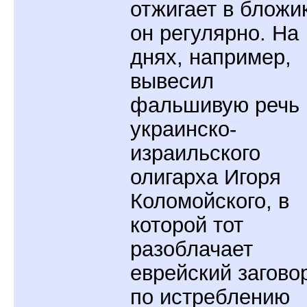
отжигает в бложи
он регулярно. На
днях, например,
вывесил
фальшивую речь
украинско-
израильского
олигарха Игоря
Коломойского, в
которой тот
разоблачает
еврейский загово
по истреблению