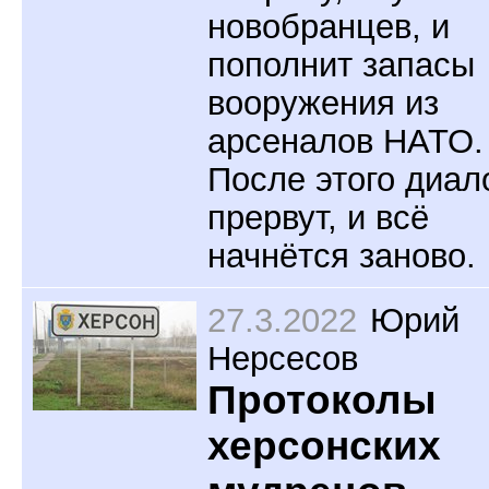
новобранцев, и
пополнит запасы
вооружения из
арсеналов НАТО.
После этого диал
прервут, и всё
начнётся заново.
27.3.2022
Юрий
Нерсесов
Протоколы
херсонских