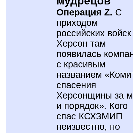
мудрецов
Операция Z.
С
приходом
российских войск
Херсон там
появилась компа
с красивым
названием «Коми
спасения
Херсонщины за м
и порядок». Кого
спас КСХЗМИП
неизвестно, но