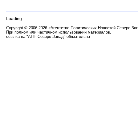
Loading...
Copyright
©
2006-2026 «Агентство Политических Новостей Северо-За
При полном или частичном использовании материалов,
ссылка на "АПН Северо-Запад" обязательна