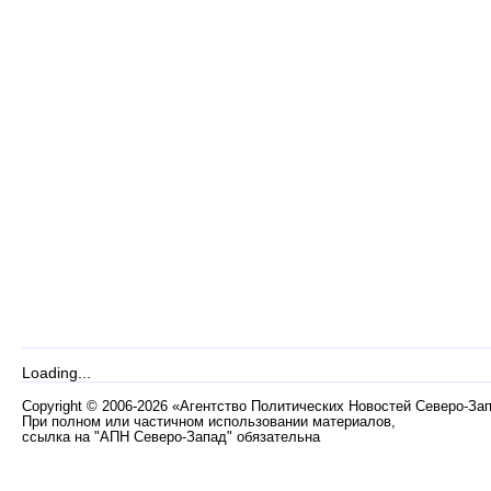
Loading...
Copyright
©
2006-2026 «Агентство Политических Новостей Северо-За
При полном или частичном использовании материалов,
ссылка на "АПН Северо-Запад" обязательна