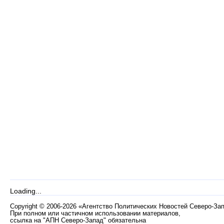
Loading...
Copyright
©
2006-2026 «Агентство Политических Новостей Северо-За
При полном или частичном использовании материалов,
ссылка на "АПН Северо-Запад" обязательна