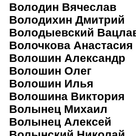
Володин Вячеслав
Володихин Дмитрий
Володыевский Вацла
Волочкова Анастасия
Волошин Александр
Волошин Олег
Волошин Илья
Волошина Виктория
Волынец Михаил
Волынец Алексей
Волынский Николай