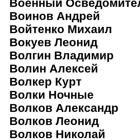
Военный Осведомите
Воинов Андрей
Войтенко Михаил
Вокуев Леонид
Волгин Владимир
Волин Алексей
Волкер Курт
Волки Ночные
Волков Александр
Волков Леонид
Волков Николай