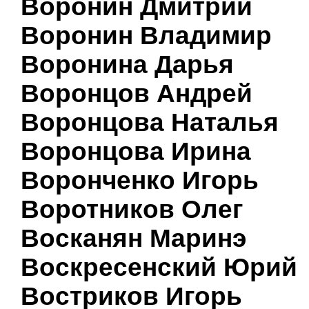
Воронин Дмитрий
Воронин Владимир
Воронина Дарья
Воронцов Андрей
Воронцова Наталья
Воронцова Ирина
Воронченко Игорь
Воротников Олег
Восканян Маринэ
Воскресенский Юрий
Востриков Игорь