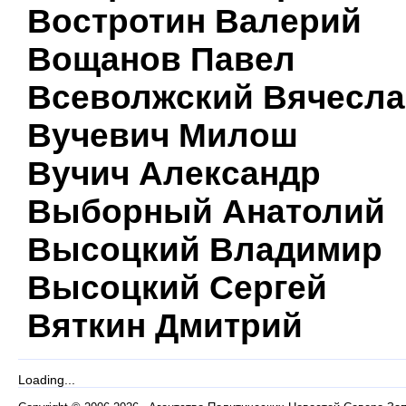
Востротин Валерий
Вощанов Павел
Всеволжский Вячесла
Вучевич Милош
Вучич Александр
Выборный Анатолий
Высоцкий Владимир
Высоцкий Сергей
Вяткин Дмитрий
Loading...