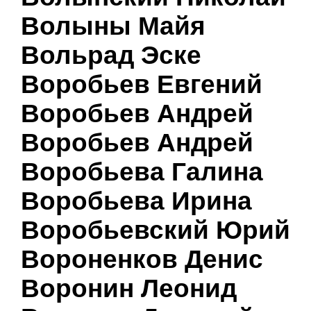
Волыны Майя
Вольрад Эске
Воробьев Евгений
Воробьев Андрей
Воробьев Андрей
Воробьева Галина
Воробьева Ирина
Воробьевский Юрий
Вороненков Денис
Воронин Леонид