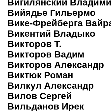
Вигилянский Владим
Вийядье Гильермо
Вике-Фрейберга Вайр
Викентий Владыко
Викторов Т.
Викторов Вадим
Викторов Александр
Виктюк Роман
Вилкул Александр
Вилов Сергей
Вильданов Ирек