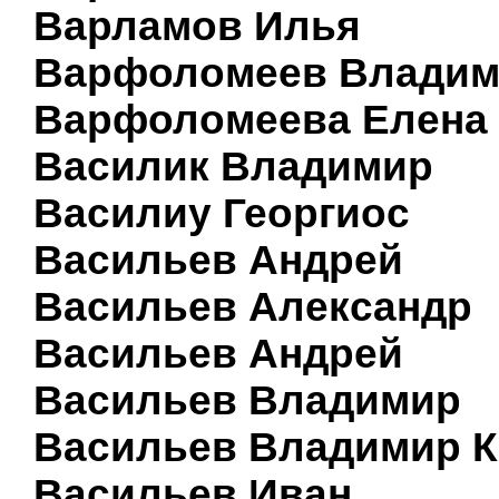
Варламов Илья
Варфоломеев Влади
Варфоломеева Елена
Василик Владимир
Василиу Георгиос
Васильев Андрей
Васильев Александр
Васильев Андрей
Васильев Владимир
Васильев Владимир К
Васильев Иван