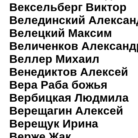
Вексельберг Виктор
Велединский Алексан
Велецкий Максим
Величенков Александ
Веллер Михаил
Венедиктов Алексей
Вера Раба божья
Вербицкая Людмила
Верещагин Алексей
Верещук Ирина
Верже Жак