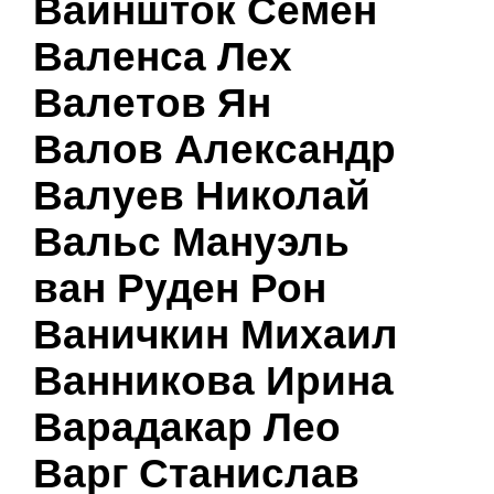
Вайншток Семен
Валенса Лех
Валетов Ян
Валов Александр
Валуев Николай
Вальс Мануэль
ван Руден Рон
Ваничкин Михаил
Ванникова Ирина
Варадакар Лео
Варг Станислав