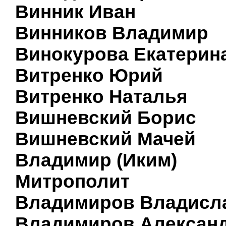
Винник Иван
Винников Владимир
Винокурова Екатерин
Витренко Юрий
Витренко Наталья
Вишневский Борис
Вишневский Мачей
Владимир (Иким)
Митрополит
Владимиров Владисл
Владимиров Алексан