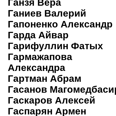
Ганзя Вера
Ганиев Валерий
Гапоненко Александр
Гарда Айвар
Гарифуллин Фатых
Гармажапова
Александра
Гартман Абрам
Гасанов Магомедбаси
Гаскаров Алексей
Гаспарян Армен