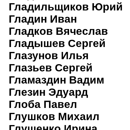
Гладильщиков Юрий
Гладин Иван
Гладков Вячеслав
Гладышев Сергей
Глазунов Илья
Глазьев Сергей
Гламаздин Вадим
Глезин Эдуард
Глоба Павел
Глушков Михаил
Глущенко Ирина