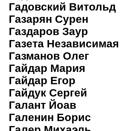
Гадовский Витольд
Газарян Сурен
Газдаров Заур
Газета Независимая
Газманов Олег
Гайдар Мария
Гайдар Егор
Гайдук Сергей
Галант Йоав
Галенин Борис
Галер Михаэль