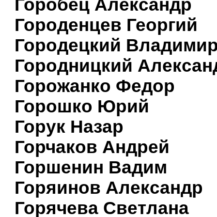
Горобец Александр
Городенцев Георгий
Городецкий Владими
Городницкий Алексан
Горожанко Федор
Горошко Юрий
Горук Назар
Горчаков Андрей
Горшенин Вадим
Горяинов Александр
Горячева Светлана