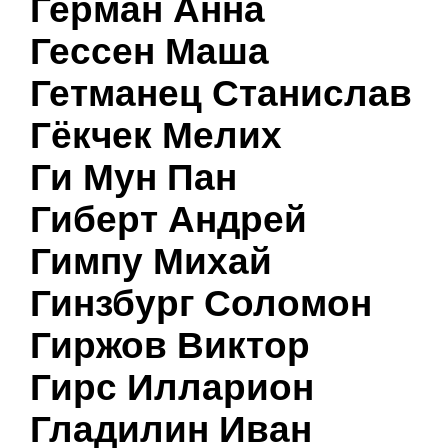
Герман Анна
Гессен Маша
Гетманец Станислав
Гёкчек Мелих
Ги Мун Пан
Гиберт Андрей
Гимпу Михай
Гинзбург Соломон
Гиржов Виктор
Гирс Илларион
Гладилин Иван