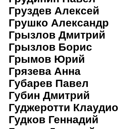
Груздев Алексей
Грушко Александр
Грызлов Дмитрий
Грызлов Борис
Грымов Юрий
Грязева Анна
Губарев Павел
Губин Дмитрий
Гуджеротти Клаудио
Гудков Геннадий