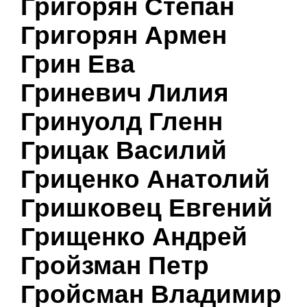
Григорян Степан
Григорян Армен
Грин Ева
Гриневич Лилия
Гринуолд Гленн
Грицак Василий
Гриценко Анатолий
Гришковец Евгений
Грищенко Андрей
Гройзман Петр
Гройсман Владимир