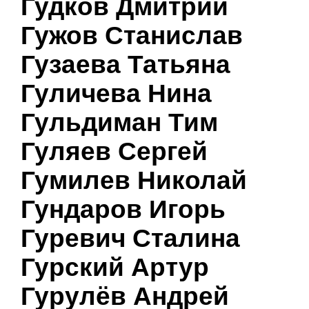
Гудков Дмитрий
Гужов Станислав
Гузаева Татьяна
Гуличева Нина
Гульдиман Тим
Гуляев Сергей
Гумилев Николай
Гундаров Игорь
Гуревич Сталина
Гурский Артур
Гурулёв Андрей