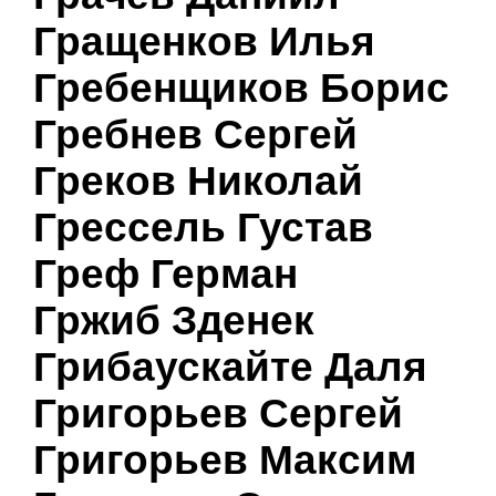
Гращенков Илья
Гребенщиков Борис
Гребнев Сергей
Греков Николай
Грессель Густав
Греф Герман
Гржиб Зденек
Грибаускайте Даля
Григорьев Сергей
Григорьев Максим