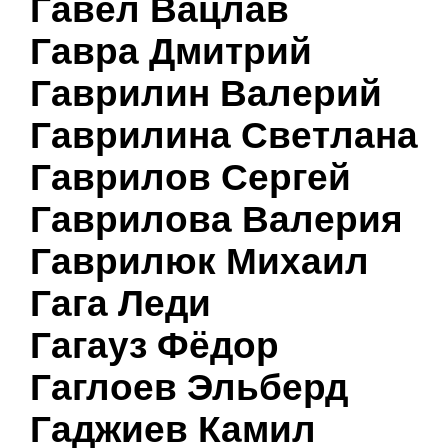
Гавел Вацлав
Гавра Дмитрий
Гаврилин Валерий
Гаврилина Светлана
Гаврилов Сергей
Гаврилова Валерия
Гаврилюк Михаил
Гага Леди
Гагауз Фёдор
Гаглоев Эльберд
Гаджиев Камил