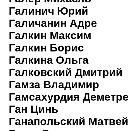
Галинич Юрий
Галичанин Адре
Галкин Максим
Галкин Борис
Галкина Ольга
Галковский Дмитрий
Гамза Владимир
Гамсахурдия Деметре
Ган Цинь
Ганапольский Матвей