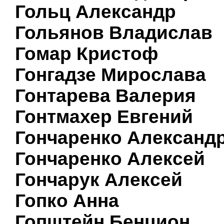
Гольц Александр
Гольянов Владислав
Гомар Кристоф
Гонгадзе Мирослава
Гонтарева Валерия
Гонтмахер Евгений
Гончаренко Александ
Гончаренко Алексей
Гончарук Алексей
Гопко Анна
Гопштейн Бенцион