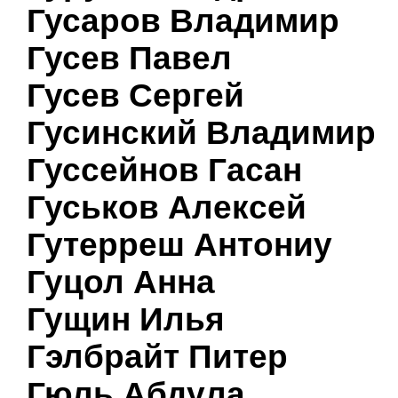
Гусаров Владимир
Гусев Павел
Гусев Сергей
Гусинский Владимир
Гуссейнов Гасан
Гуськов Алексей
Гутерреш Антониу
Гуцол Анна
Гущин Илья
Гэлбрайт Питер
Гюль Абдула