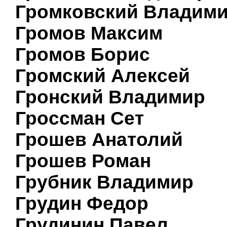
Громковский Владим
Громов Максим
Громов Борис
Громский Алексей
Гронский Владимир
Гроссман Сет
Грошев Анатолий
Грошев Роман
Грубник Владимир
Грудин Федор
Грудинин Павел