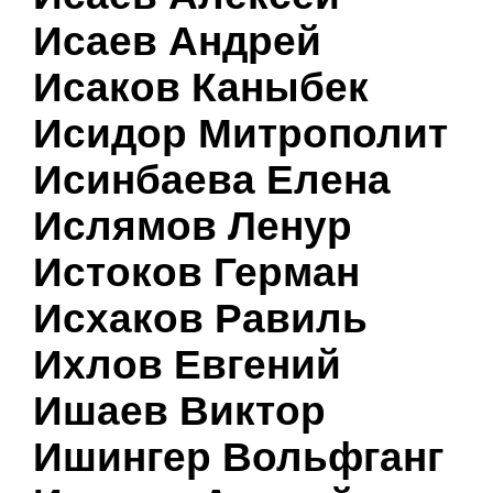
Исаев Андрей
Исаков Каныбек
Исидор Митрополит
Исинбаева Елена
Ислямов Ленур
Истоков Герман
Исхаков Равиль
Ихлов Евгений
Ишаев Виктор
Ишингер Вольфганг