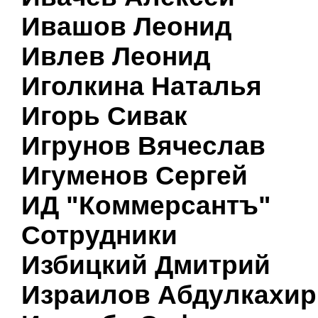
Ивашов Леонид
Ивлев Леонид
Иголкина Наталья
Игорь Сивак
Игрунов Вячеслав
Игуменов Сергей
ИД "Коммерсантъ"
Сотрудники
Избицкий Дмитрий
Израилов Абдулкахир