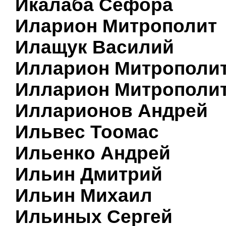
Икалаба Сефора
Иларион Митрополит
Илащук Василий
Илларион Митрополи
Илларион Митрополи
Илларионов Андрей
Ильвес Тоомас
Ильенко Андрей
Ильин Дмитрий
Ильин Михаил
Ильиных Сергей