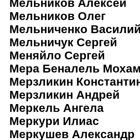
Мельников Алексей
Мельников Олег
Мельниченко Васили
Мельничук Сергей
Меняйло Сергей
Мера Беналель Моха
Мерзликин Константи
Мерзликин Андрей
Меркель Ангела
Меркури Илиас
Меркушев Александр