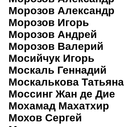
Морозов Александр
Морозов Игорь
Морозов Андрей
Морозов Валерий
Мосийчук Игорь
Москаль Геннадий
Москалькова Татьяна
Моссинг Жан де Дие
Мохамад Махатхир
Мохов Сергей