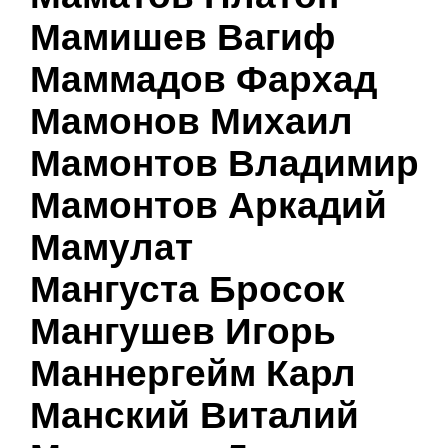
Мамишев Вагиф
Маммадов Фархад
Мамонов Михаил
Мамонтов Владимир
Мамонтов Аркадий
Мамулат
Мангуста Бросок
Мангушев Игорь
Маннергейм Карл
Манский Виталий