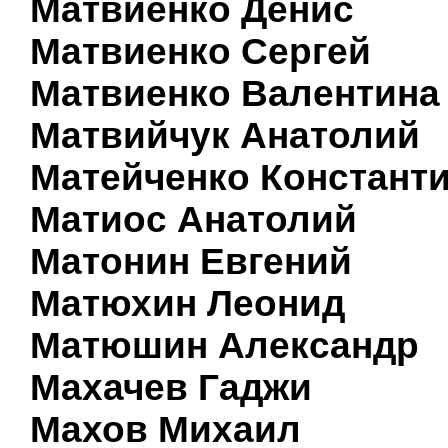
Матвиенко Денис
Матвиенко Сергей
Матвиенко Валентина
Матвийчук Анатолий
Матейченко Констант
Матиос Анатолий
Матонин Евгений
Матюхин Леонид
Матюшин Александр
Махачев Гаджи
Махов Михаил