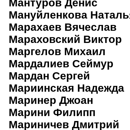
Мантуров Денис
Мануйленкова Наталь
Марахаев Вячеслав
Мараховский Виктор
Маргелов Михаил
Мардалиев Сеймур
Мардан Сергей
Мариинская Надежда
Маринер Джоан
Марини Филипп
Мариничев Дмитрий