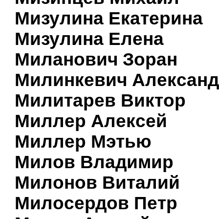
Мизулина Екатерина
Мизулина Елена
Миланович Зоран
Милинкевич Алексан
Милитарев Виктор
Миллер Алексей
Миллер Мэтью
Милов Владимир
Милонов Виталий
Милосердов Петр