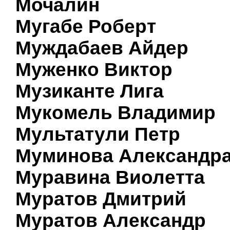
Мочалин
Мугабе Роберт
Муждабаев Айдер
Муженко Виктор
Музиканте Лига
Мукомель Владимир
Мультатули Петр
Муминова Александр
Муравина Виолетта
Муратов Дмитрий
Муратов Александр