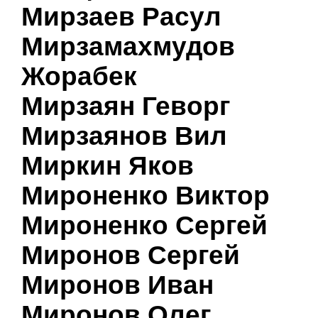
Мирзаев Расул
Мирзамахмудов
Жорабек
Мирзаян Геворг
Мирзаянов Вил
Миркин Яков
Мироненко Виктор
Мироненко Сергей
Миронов Сергей
Миронов Иван
Миронов Олег