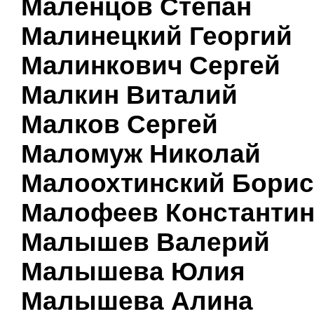
Маленцов Степан
Малинецкий Георгий
Малинкович Сергей
Малкин Виталий
Малков Сергей
Маломуж Николай
Малоохтинский Борис
Малофеев Константи
Малышев Валерий
Малышева Юлия
Малышева Алина