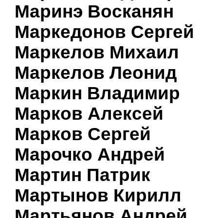
Маринэ Восканян
Маркедонов Сергей
Маркелов Михаил
Маркелов Леонид
Маркин Владимир
Марков Алексей
Марков Сергей
Марочко Андрей
Мартин Патрик
Мартынов Кирилл
Мартьянов Андрей