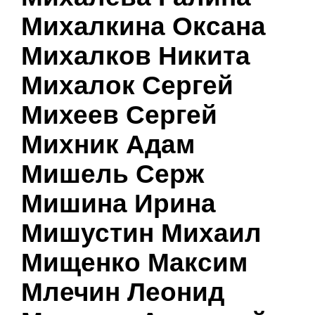
Михалкина Оксана
Михалков Никита
Михалок Сергей
Михеев Сергей
Михник Адам
Мишель Серж
Мишина Ирина
Мишустин Михаил
Мищенко Максим
Млечин Леонид