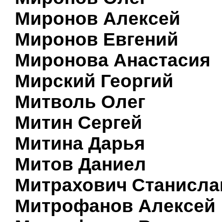
Миронов Алексей
Миронов Евгений
Миронова Анастасия
Мирский Георгий
Митволь Олег
Митин Сергей
Митина Дарья
Митов Даниел
Митрахович Станисла
Митрофанов Алексей