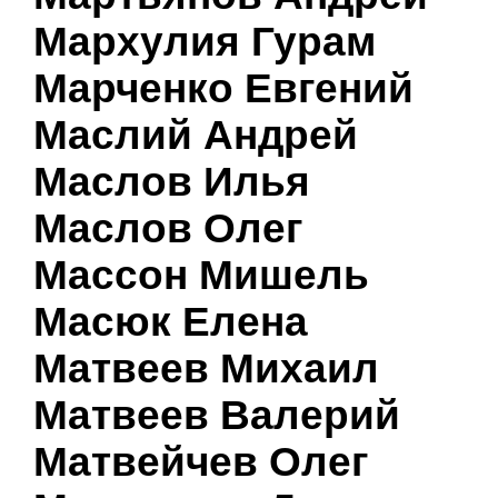
Мархулия Гурам
Марченко Евгений
Маслий Андрей
Маслов Илья
Маслов Олег
Массон Мишель
Масюк Елена
Матвеев Михаил
Матвеев Валерий
Матвейчев Олег