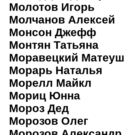
Молотов Игорь
Молчанов Алексей
Монсон Джефф
Монтян Татьяна
Моравецкий Матеуш
Морарь Наталья
Морелл Майкл
Мориц Юнна
Мороз Дед
Морозов Олег
Морозов Александр