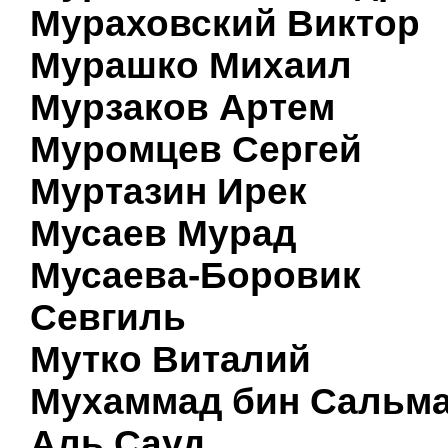
Мураховский Виктор
Мурашко Михаил
Мурзаков Артем
Муромцев Сергей
Муртазин Ирек
Мусаев Мурад
Мусаева-Боровик
Севгиль
Мутко Виталий
Мухаммад бин Сальм
Аль Сауд