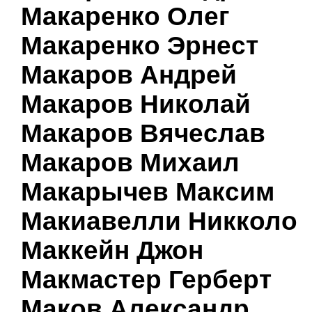
Макаренко Олег
Макаренко Эрнест
Макаров Андрей
Макаров Николай
Макаров Вячеслав
Макаров Михаил
Макарычев Максим
Макиавелли Никколо
Маккейн Джон
Макмастер Герберт
Маков Александр