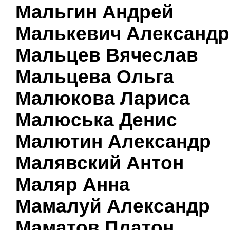
Мальгин Андрей
Малькевич Александр
Мальцев Вячеслав
Мальцева Ольга
Малюкова Лариса
Малюська Денис
Малютин Александр
Малявский Антон
Маляр Анна
Мамалуй Александр
Маматов Платон