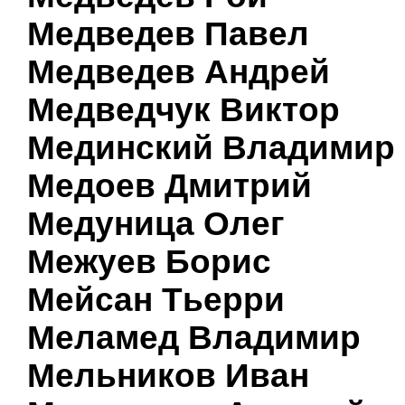
Медведев Павел
Медведев Андрей
Медведчук Виктор
Мединский Владимир
Медоев Дмитрий
Медуница Олег
Межуев Борис
Мейсан Тьерри
Меламед Владимир
Мельников Иван