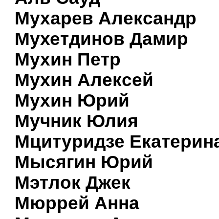
Мухарев Александр
Мухетдинов Дамир
Мухин Петр
Мухин Алексей
Мухин Юрий
Мучник Юлия
Мцитуридзе Екатерин
Мысягин Юрий
Мэтлок Джек
Мюррей Анна