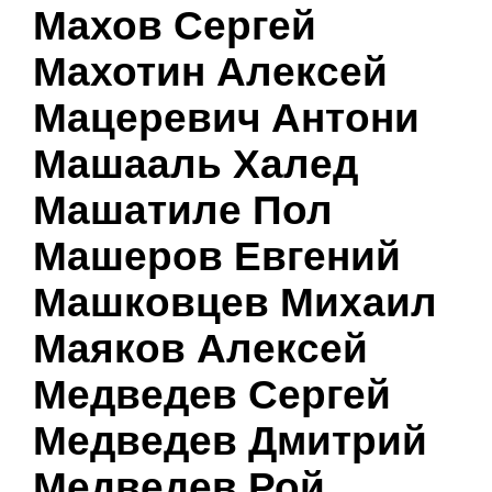
Махов Сергей
Махотин Алексей
Мацеревич Антони
Машааль Халед
Машатиле Пол
Машеров Евгений
Машковцев Михаил
Маяков Алексей
Медведев Сергей
Медведев Дмитрий
Медведев Рой