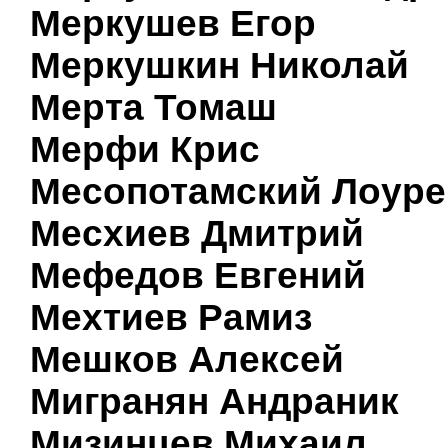
Меркушев Егор
Меркушкин Николай
Мерта Томаш
Мерфи Крис
Месопотамский Лоуре
Месхиев Дмитрий
Мефедов Евгений
Мехтиев Рамиз
Мешков Алексей
Мигранян Андраник
Мизинцев Михаил