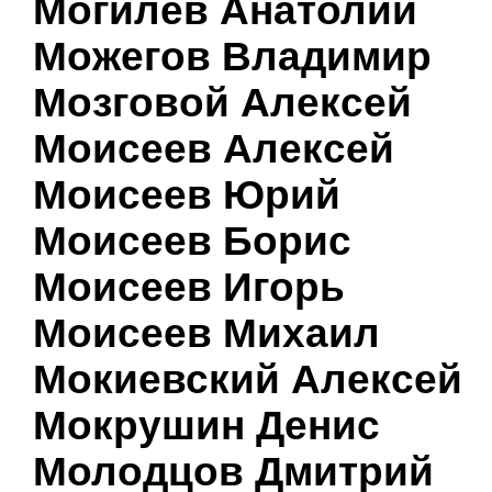
Могилев Анатолий
Можегов Владимир
Мозговой Алексей
Моисеев Алексей
Моисеев Юрий
Моисеев Борис
Моисеев Игорь
Моисеев Михаил
Мокиевский Алексей
Мокрушин Денис
Молодцов Дмитрий