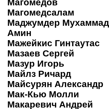
Магомедов
Магомедсалам
Маджумдер Мухаммад
Амин
Мажейкис Гинтаутас
Мазаев Сергей
Мазур Игорь
Майлз Ричард
Майсурян Александр
Мак-Кью Молли
Макаревич Андрей