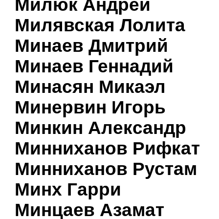
Милюк Андрей
Милявская Лолита
Минаев Дмитрий
Минаев Геннадий
Минасян Микаэл
Минервин Игорь
Минкин Александр
Минниханов Рифкат
Минниханов Рустам
Минх Гарри
Минцаев Азамат