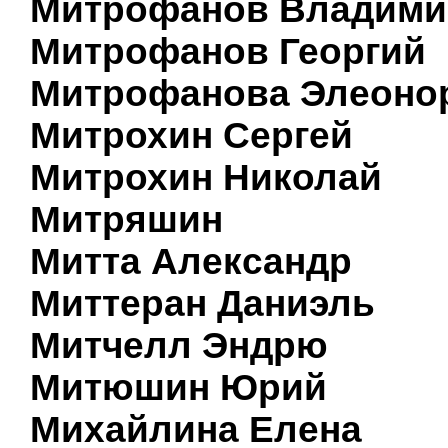
Митрофанов Владими
Митрофанов Георгий
Митрофанова Элеоно
Митрохин Сергей
Митрохин Николай
Митряшин
Митта Александр
Миттеран Даниэль
Митчелл Эндрю
Митюшин Юрий
Михайлина Елена