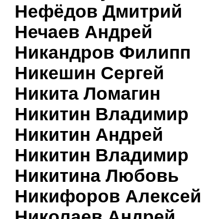
Нефёдов Дмитрий
Нечаев Андрей
Никандров Филипп
Никешин Сергей
Никита Ломагин
Никитин Владимир
Никитин Андрей
Никитин Владимир
Никитина Любовь
Никифоров Алексей
Николаев Андрей