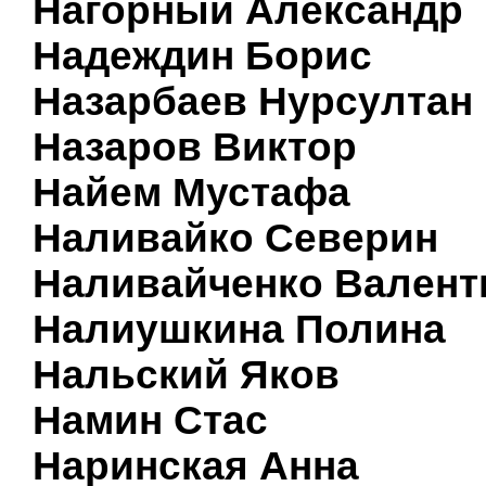
Нагорный Александр
Надеждин Борис
Назарбаев Нурсултан
Назаров Виктор
Найем Мустафа
Наливайко Северин
Наливайченко Валент
Налиушкина Полина
Нальский Яков
Намин Стас
Наринская Анна