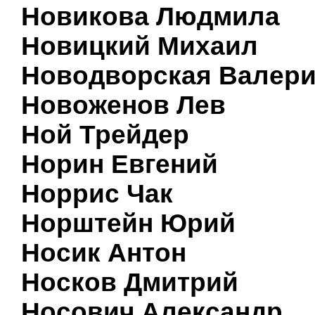
Новикова Людмила
Новицкий Михаил
Новодворская Валер
Новоженов Лев
Ной Трейдер
Норин Евгений
Норрис Чак
Норштейн Юрий
Носик Антон
Носков Дмитрий
Носович Александр