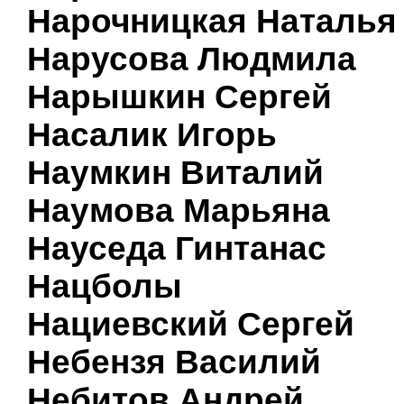
Нарочницкая Наталья
Нарусова Людмила
Нарышкин Сергей
Насалик Игорь
Наумкин Виталий
Наумова Марьяна
Науседа Гинтанас
Нацболы
Нациевский Сергей
Небензя Василий
Небитов Андрей