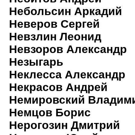
Небольсин Аркадий
Неверов Сергей
Невзлин Леонид
Невзоров Александр
Незыгарь
Неклесса Александр
Некрасов Андрей
Немировский Владим
Немцов Борис
Нерогозин Дмитрий