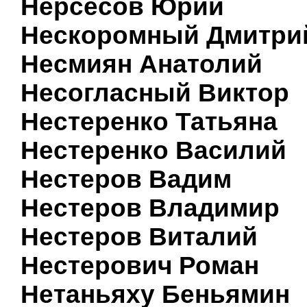
Нерсесов Юрий
Нескоромный Дмитри
Несмиян Анатолий
Несогласный Виктор
Нестеренко Татьяна
Нестеренко Василий
Нестеров Вадим
Нестеров Владимир
Нестеров Виталий
Нестерович Роман
Нетаньяху Беньямин