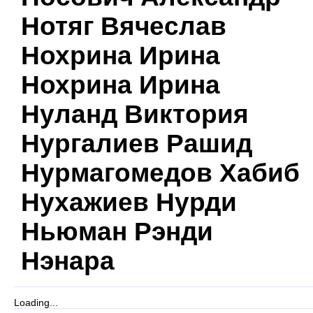
Нотяг Вячеслав
Нохрина Ирина
Нохрина Ирина
Нуланд Виктория
Нургалиев Рашид
Нурмагомедов Хабиб
Нухажиев Нурди
Ньюман Рэнди
Нэнара
Loading...