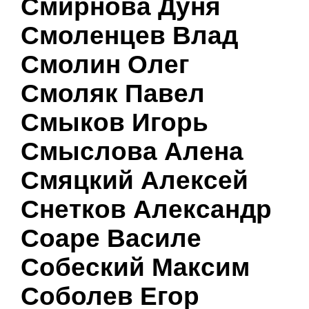
Смирнова Дуня
Смоленцев Влад
Смолин Олег
Смоляк Павел
Смыков Игорь
Смыслова Алена
Смяцкий Алексей
Снетков Александр
Соаре Василе
Собеский Максим
Соболев Егор