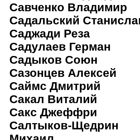
Савченко Владимир
Садальский Станисла
Саджади Реза
Садулаев Герман
Садыков Союн
Сазонцев Алексей
Саймс Дмитрий
Сакал Виталий
Сакс Джеффри
Салтыков-Щедрин
Михаил