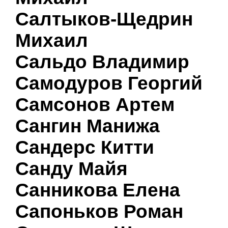
Салтыков-Щедрин
Михаил
Сальдо Владимир
Самодуров Георгий
Самсонов Артем
Сангин Манижа
Сандерс Китти
Санду Майя
Санникова Елена
Сапоньков Роман