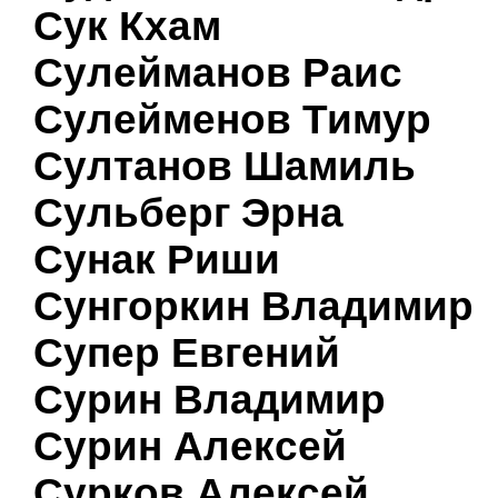
Сук Кхам
Сулейманов Раис
Сулейменов Тимур
Султанов Шамиль
Сульберг Эрна
Сунак Риши
Сунгоркин Владимир
Супер Евгений
Сурин Владимир
Сурин Алексей
Сурков Алексей