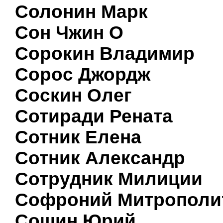
Солонин Марк
Сон Чжин О
Сорокин Владимир
Сорос Джордж
Соскин Олег
Сотиради Рената
Сотник Елена
Сотник Александр
Сотрудник Милиции
Софроний Митрополи
Сошин Юрий