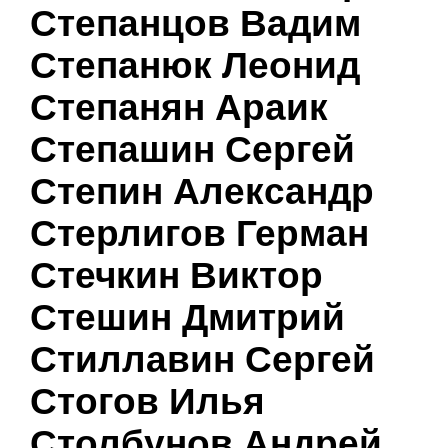
Степанцов Вадим
Степанюк Леонид
Степанян Араик
Степашин Сергей
Степин Александр
Стерлигов Герман
Стечкин Виктор
Стешин Дмитрий
Стиллавин Сергей
Стогов Илья
Столбунов Андрей