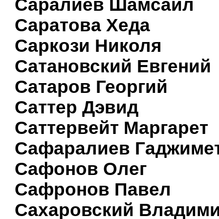
Саралиев Шамсаил
Саратова Хеда
Саркози Николя
Сатановский Евгений
Сатаров Георгий
Саттер Дэвид
Саттервейт Маргарет
Сафаралиев Гаджиме
Сафонов Олег
Сафронов Павел
Сахаровский Владим