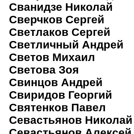
Сванидзе Николай
Сверчков Сергей
Светлаков Сергей
Светличный Андрей
Светов Михаил
Светова Зоя
Свинцов Андрей
Свиридов Георгий
Святенков Павел
Севастьянов Николай
Севастьянов Алексей