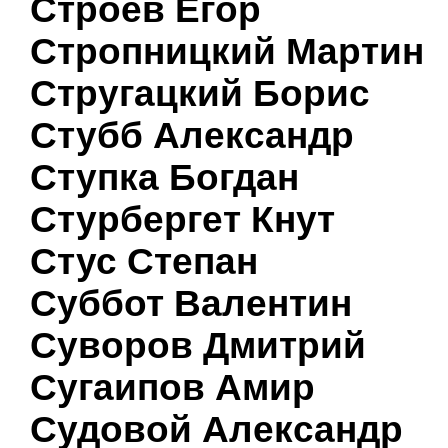
Строев Егор
Стропницкий Мартин
Стругацкий Борис
Стубб Александр
Ступка Богдан
Стурбергет Кнут
Стус Степан
Суббот Валентин
Суворов Дмитрий
Сугаипов Амир
Судовой Александр