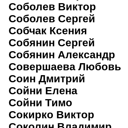
Соболев Виктор
Соболев Сергей
Собчак Ксения
Собянин Сергей
Собянин Александр
Совершаева Любовь
Соин Дмитрий
Сойни Елена
Сойни Тимо
Сокирко Виктор
Соколин Владимир