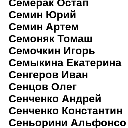
Семерак Остап
Семин Юрий
Семин Артем
Семоняк Томаш
Семочкин Игорь
Семыкина Екатерина
Сенгеров Иван
Сенцов Олег
Сенченко Андрей
Сенченко Константин
Сеньорини Альфонсо