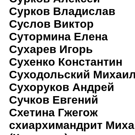
Сурков Владислав
Суслов Виктор
Сутормина Елена
Сухарев Игорь
Сухенко Константин
Суходольский Михаи
Сухоруков Андрей
Сучков Евгений
Схетина Гжегож
схиархимандрит Мих