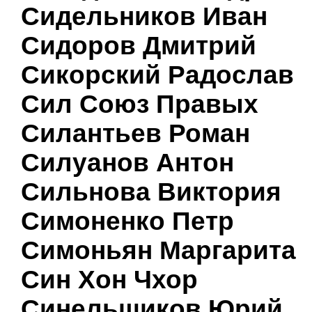
Сидельников Иван
Сидоров Дмитрий
Сикорский Радослав
Сил Союз Правых
Силантьев Роман
Силуанов Антон
Сильнова Виктория
Симоненко Петр
Симоньян Маргарита
Син Хон Чхор
Синельщиков Юрий