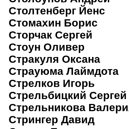
Столтенберг Йенс
Стомахин Борис
Сторчак Сергей
Стоун Оливер
Стракуля Оксана
Страуюма Лаймдота
Стрелков Игорь
Стрельбицкий Сергей
Стрельникова Валери
Стрингер Давид