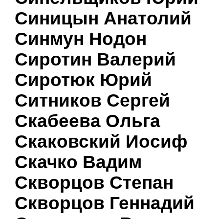
Синицын Анатолий
Синмун Нодон
Сиротин Валерий
Сиротюк Юрий
Ситников Сергей
Скабеева Ольга
Скаковский Иосиф
Скачко Вадим
Скворцов Степан
Скворцов Геннадий