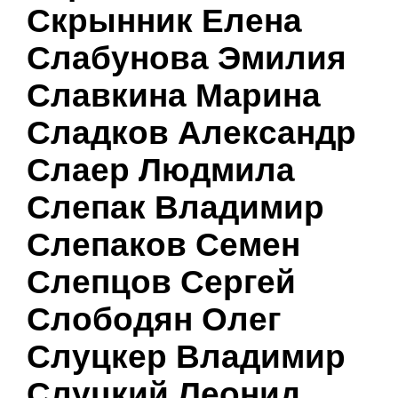
Скрынник Елена
Слабунова Эмилия
Славкина Марина
Сладков Александр
Слаер Людмила
Слепак Владимир
Слепаков Семен
Слепцов Сергей
Слободян Олег
Слуцкер Владимир
Слуцкий Леонид