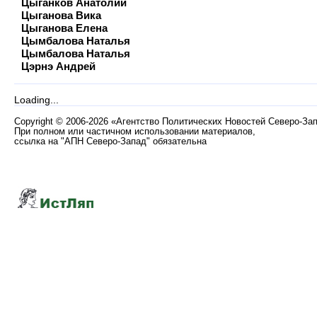
Цыганков Анатолий
Цыганова Вика
Цыганова Елена
Цымбалова Наталья
Цымбалова Наталья
Цэрнэ Андрей
Loading...
Copyright
©
2006-2026 «Агентство Политических Новостей Северо-За
При полном или частичном использовании материалов,
ссылка на "АПН Северо-Запад" обязательна