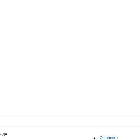
пад»
О проекте