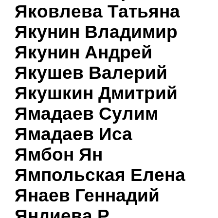
Яковлева Татьяна
Якунин Владимир
Якунин Андрей
Якушев Валерий
Якушкин Дмитрий
Ямадаев Сулим
Ямадаев Иса
Ямбон Ян
Ямпольская Елена
Янаев Геннадий
Яндиева Р.