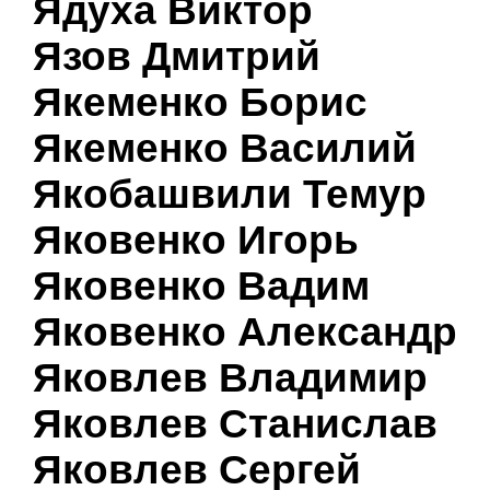
Ядуха Виктор
Язов Дмитрий
Якеменко Борис
Якеменко Василий
Якобашвили Темур
Яковенко Игорь
Яковенко Вадим
Яковенко Александр
Яковлев Владимир
Яковлев Станислав
Яковлев Сергей