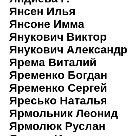
Янсен Илья
Янсоне Имма
Янукович Виктор
Янукович Александр
Ярема Виталий
Яременко Богдан
Яременко Сергей
Яресько Наталья
Ярмольник Леонид
Ярмолюк Руслан