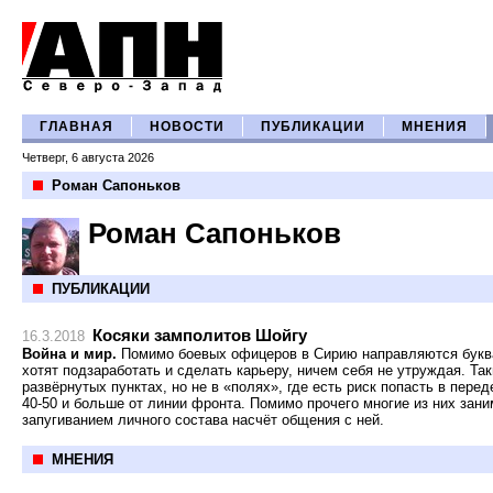
ГЛАВНАЯ
НОВОСТИ
ПУБЛИКАЦИИ
МНЕНИЯ
Четверг, 6 августа 2026
Роман Сапоньков
Роман Сапоньков
ПУБЛИКАЦИИ
Косяки замполитов Шойгу
16.3.2018
Война и мир.
Помимо боевых офицеров в Сирию направляются буква
хотят подзаработать и сделать карьеру, ничем себя не утруждая. Так
развёрнутых пунктах, но не в «полях», где есть риск попасть в перед
40-50 и больше от линии фронта. Помимо прочего многие из них зан
запугиванием личного состава насчёт общения с ней.
МНЕНИЯ