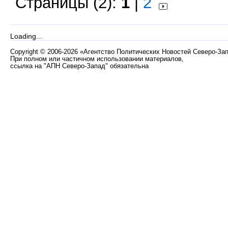
Страницы (2):
1
|
2
Loading...
Copyright
©
2006-2026 «Агентство Политических Новостей Северо-За
При полном или частичном использовании материалов,
ссылка на "АПН Северо-Запад" обязательна