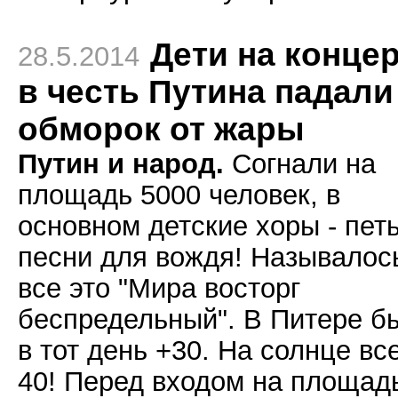
Дети на конце
28.5.2014
в честь Путина падали
обморок от жары
Путин и народ.
Согнали на
площадь 5000 человек, в
основном детские хоры - пет
песни для вождя! Называлос
все это "Мира восторг
беспредельный". В Питере б
в тот день +30. На солнце вс
40! Перед входом на площад