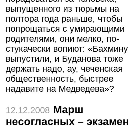
выпущенного из тюрьмы на
полтора года раньше, чтобы
попрощаться с умирающими
родителями, они мелко, по-
стукачески вопиют: «Бахмину
выпустили, и Буданова тоже
держать надо, ау, чеченская
общественность, быстрее
надавите на Медведева»?
Марш
12.12.2008
несогласных – экзаме