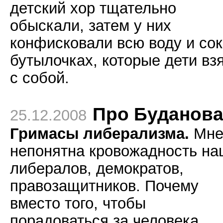
детский хор тщательно
обыскали, затем у них
конфисковали всю воду и сок
бутылочках, которые дети вз
с собой.
Про Буданов
25.12.2008
Гримасы либерализма.
Мн
непонятна кровожадность на
либералов, демократов,
правозащитников. Почему
вместо того, чтобы
порадоваться за человека,