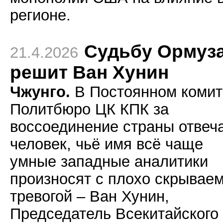
регионе.
Судьбу Ормуз
21.4.2026
решит Ван Хунин
Чжунго.
В Постоянном комит
Политбюро ЦК КПК за
воссоединение страны отвеч
человек, чьё имя всё чаще
умные западные аналитики
произносят с плохо скрывае
тревогой – Ван Хунин,
Председатель Всекитайского