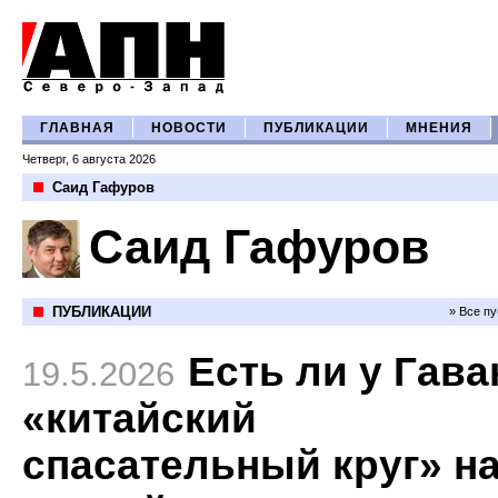
ГЛАВНАЯ
НОВОСТИ
ПУБЛИКАЦИИ
МНЕНИЯ
Четверг, 6 августа 2026
Саид Гафуров
Саид Гафуров
ПУБЛИКАЦИИ
» Все п
Есть ли у Гав
19.5.2026
«китайский
спасательный круг» н