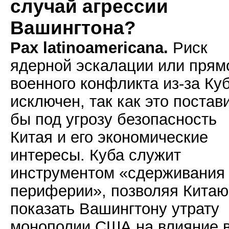
случай агрессии
Вашингтона?
Pax latinoamericana.
Риск
ядерной эскалации или прям
военного конфликта из-за Ку
исключен, так как это постав
бы под угрозу безопасность
Китая и его экономические
интересы. Куба служит
инструментом «сдерживания
периферии», позволяя Китаю
показать Вашингтону утрату
монополии США на влияние 