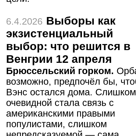
Выборы как
6.4.2026
экзистенциальный
выбор: что решится в
Венгрии 12 апреля
Брюссельский горком.
Орб
возможно, предпочёл бы, чт
Вэнс остался дома. Слишком
очевидной стала связь с
американскими правыми
популистами, слишком
непредсказуемой — сама