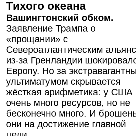
Тихого океана
Вашингтонский обком.
Заявление Трампа о
«прощании» с
Североатлантическим альян
из-за Гренландии шокировал
Европу. Но за экстравагантн
ультиматумом скрывается
жёсткая арифметика: у США
очень много ресурсов, но не
бесконечно много. И брошен
они на достижение главной
цели.