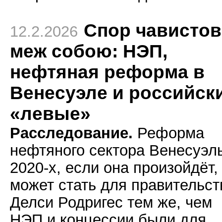
Спор чавистов
12.2.2026
меж собою: НЭП,
нефтяная реформа в
Венесуэле и российск
«левые»
Расследование.
Реформа
нефтяного сектора Венесуэл
2020-х, если она произойдёт,
может стать для правительст
Делси Родригес тем же, чем
НЭП и концессии были для