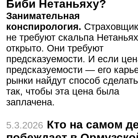
Биби Нетаньяху?
Занимательная
конспирология.
Страховщик
не требуют скальпа Нетанья
открыто. Они требуют
предсказуемости. И если цен
предсказуемости — его карье
рынки найдут способ сделать
так, чтобы эта цена была
заплачена.
Кто на самом д
5.3.2026
побеждает в Ормузско