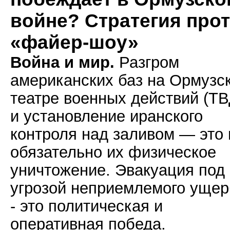
войне? Стратегия про
«файер-шоу»
Война и мир.
Разгром
американских баз на Ормузс
театре военных действий (ТВ
и установление иранского
контроля над заливом — это 
обязательно их физическое
уничтожение. Эвакуация под
угрозой неприемлемого ущер
- это политическая и
оперативная победа.