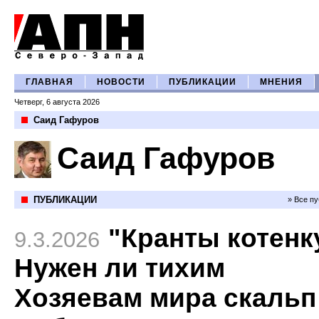
ГЛАВНАЯ
НОВОСТИ
ПУБЛИКАЦИИ
МНЕНИЯ
Четверг, 6 августа 2026
Саид Гафуров
Саид Гафуров
ПУБЛИКАЦИИ
» Все п
"Кранты котенк
9.3.2026
Нужен ли тихим
Хозяевам мира скальп