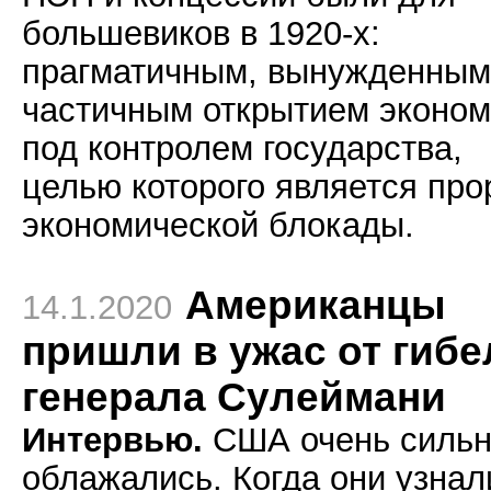
большевиков в 1920-х:
прагматичным, вынужденным
частичным открытием эконом
под контролем государства,
целью которого является пр
экономической блокады.
Американцы
14.1.2020
пришли в ужас от гибе
генерала Сулеймани
Интервью.
США очень силь
облажались. Когда они узнал