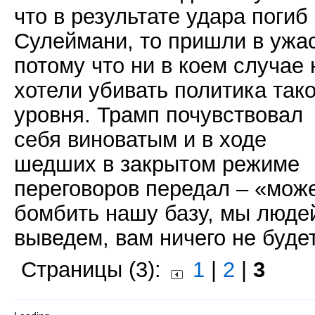
что в результате удара погиб
Сулеймани, то пришли в ужас
потому что ни в коем случае 
хотели убивать политика тако
уровня. Трамп почувствовал
себя виноватым и в ходе
шедших в закрытом режиме
переговоров передал – «мож
бомбить нашу базу, мы люде
выведем, вам ничего не буде
Страницы (3):
1
|
2
|
3