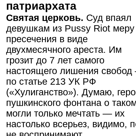
патриархата
Святая церковь.
Суд впаял
девушкам из Pussy Riot меру
пресечения в виде
двухмесячного ареста. Им
грозит до 7 лет самого
настоящего лишения свобод
по статье 213 УК РФ
(«Хулиганство»). Думаю, гер
пушкинского фонтана о тако
могли только мечтать — их
настолько всерьез, видимо, 
не воспринимают.