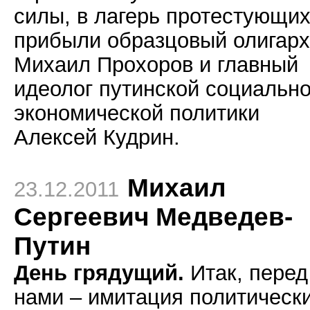
силы, в лагерь протестующи
прибыли образцовый олигарх
Михаил Прохоров и главный
идеолог путинской социально
экономической политики
Алексей Кудрин.
Михаил
23.12.2011
Сергеевич Медведев-
Путин
День грядущий.
Итак, перед
нами – имитация политическ