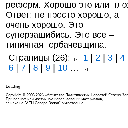
реформ. Хорошо это или пло
Ответ: не просто хорошо, а
очень хорошо. Это
суперзашибись. Это все –
типичная горбачевщина.
Страницы (26):
1
|
2
|
3
|
4
6
|
7
|
8
|
9
|
10
…
Loading...
Copyright
©
2006-2026 «Агентство Политических Новостей Северо-За
При полном или частичном использовании материалов,
ссылка на "АПН Северо-Запад" обязательна