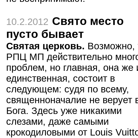
Свято место
10.2.2012
пусто бывает
Святая церковь.
Возможно, 
РПЦ МП действительно мног
проблем, но главная, она же 
единственная, состоит в
следующем: судя по всему,
священноначалие не верует 
Бога. Здесь уже никакими
слезами, даже самыми
крокодиловыми от Louis Vuitt