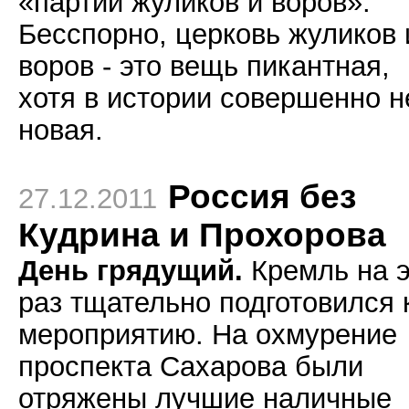
«партии жуликов и воров».
Бесспорно, церковь жуликов 
воров - это вещь пикантная,
хотя в истории совершенно н
новая.
Россия без
27.12.2011
Кудрина и Прохорова
День грядущий.
Кремль на э
раз тщательно подготовился 
мероприятию. На охмурение
проспекта Сахарова были
отряжены лучшие наличные