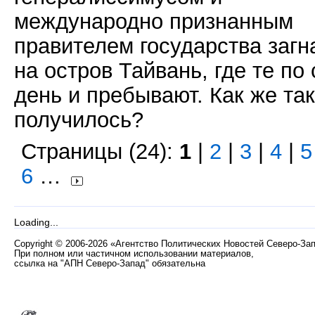
международно признанным
правителем государства загн
на остров Тайвань, где те по 
день и пребывают. Как же так
получилось?
Страницы (24):
1
|
2
|
3
|
4
|
5
6
…
Loading...
Copyright
©
2006-2026 «Агентство Политических Новостей Северо-За
При полном или частичном использовании материалов,
ссылка на "АПН Северо-Запад" обязательна