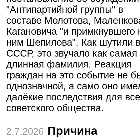
"Антипартийной группы" в
составе Молотова, Маленков
Кагановича "и примкнувшего 
ним Шепилова". Как шутили 
СССР, это звучало как самая
длинная фамилия. Реакция
граждан на это событие не б
однозначной, а само оно име
далёкие последствия для все
советского общества.
Причина
2.7.2026