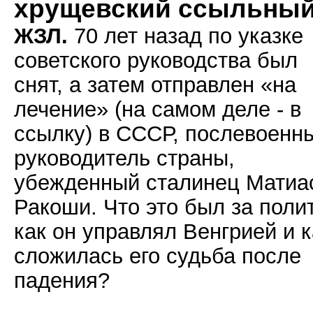
хрущевский ссыльны
ЖЗЛ.
70 лет назад по указке
советского руководства был
снят, а затем отправлен «на
лечение» (на самом деле - в
ссылку) в СССР, послевоенн
руководитель страны,
убежденный сталинец Матиа
Ракоши. Что это был за полит
как он управлял Венгрией и к
сложилась его судьба после
падения?