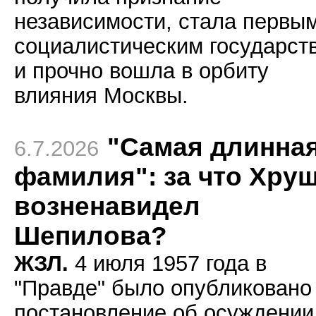
независимости, стала первы
социалистическим государст
и прочно вошла в орбиту
влияния Москвы.
"Самая длинна
6.7.2026
фамилия": за что Хру
возненавидел
Шепилова?
ЖЗЛ.
4 июля 1957 года в
"Правде" было опубликовано
постановление об осуждении