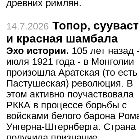
древних римлян.
Топор, суувас
14.7.2026
и красная шамбала
Эхо истории.
105 лет назад -
июля 1921 года - в Монголии
произошла Аратская (то есть
Пастушеская) революция. В
этом активно поучаствовала
РККА в процессе борьбы с
войсками белого барона Ром
Унгерна-Штернберга. Страна
получила признание