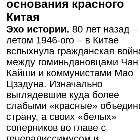
основания красного
Китая
Эхо истории.
80 лет назад –
летом 1946-ого – в Китае
вспыхнула гражданская войн
между гоминьдановцами Чан
Кайши и коммунистами Мао
Цзэдуна. Изначально
выглядевшие куда более
слабыми «красные» объедин
страну, а своих «белых»
соперников во главе с
генералиссимусом и