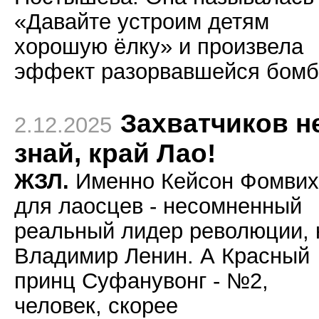
«Давайте устроим детям
хорошую ёлку» и произвела
эффект разорвавшейся бомб
Захватчиков н
2.12.2025
знай, край Лао!
ЖЗЛ.
Именно Кейсон Фомвих
для лаосцев - несомненный
реальный лидер революции, 
Владимир Ленин. А Красный
принц Суфанувонг - №2,
человек, скорее