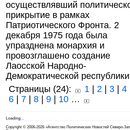
осуществлявший политическ
прикрытие в рамках
Патриотического Фронта. 2
декабря 1975 года была
упразднена монархия и
провозглашено создание
Лаосской Народно-
Демократической республики
Страницы (24):
1
|
2
|
3
|
4
6
|
7
|
8
|
9
|
10
…
Loading...
Copyright
©
2006-2026 «Агентство Политических Новостей Северо-За