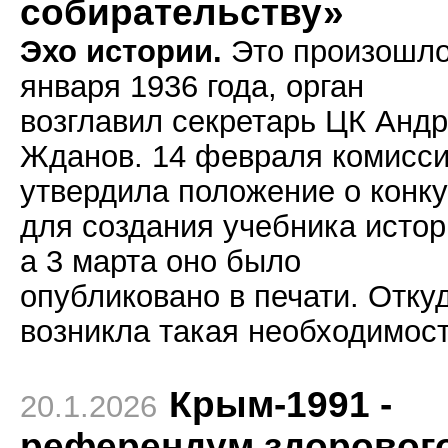
собирательству»
Эхо истории.
Это произошло
января 1936 года, орган
возглавил секретарь ЦК Анд
Жданов. 14 февраля комисс
утвердила положение о конк
для создания учебника истор
а 3 марта оно было
опубликовано в печати. Отку
возникла такая необходимос
Крым-1991 -
20.1.2026
референдум здоровог