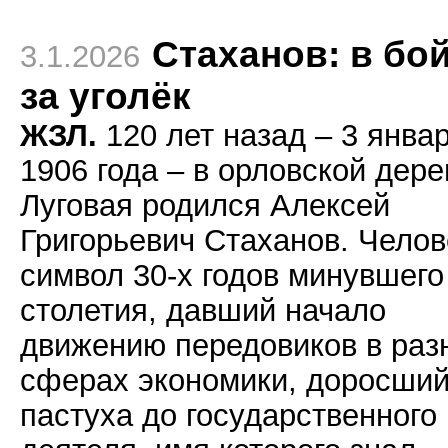
Стаханов: в бо
3.1.2026
за уголёк
ЖЗЛ.
120 лет назад – 3 янва
1906 года – в орловской дер
Луговая родился Алексей
Григорьевич Стаханов. Челов
символ 30-х годов минувшего
столетия, давший начало
движению передовиков в раз
сферах экономики, доросший
пастуха до государственного