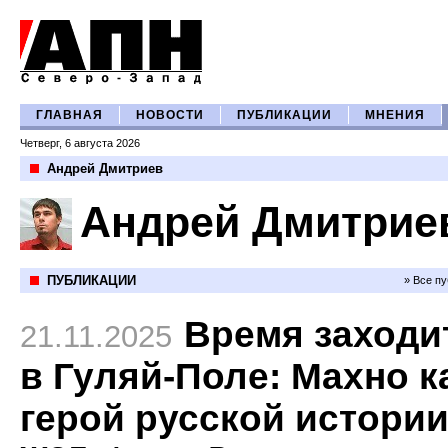
ГЛАВНАЯ
НОВОСТИ
ПУБЛИКАЦИИ
МНЕНИЯ
Четверг, 6 августа 2026
Андрей Дмитриев
Андрей Дмитрие
ПУБЛИКАЦИИ
» Все п
Время заходи
21.11.2025
в Гуляй-Поле: Махно к
герой русской истори