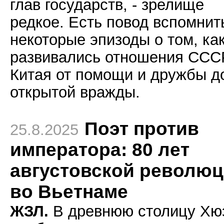
глав государств, - зрелище
редкое. Есть повод вспомнит
некоторые эпизоды о том, ка
развивались отношения ССС
Китая от помощи и дружбы д
открытой вражды.
Поэт против
25.8.2025
императора: 80 лет
августовской револю
во Вьетнаме
ЖЗЛ.
В древнюю столицу Хю