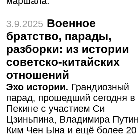
маршала.
Военное
3.9.2025
братство, парады,
разборки: из истории
советско-китайских
отношений
Эхо истории.
Грандиозный
парад, прошедший сегодня в
Пекине с участием Си
Цзиньпина, Владимира Путин
Ким Чен Ына и ещё более 20