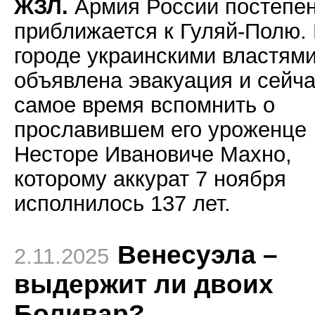
ЖЗЛ.
Армия России постепе
приближается к Гуляй-Полю.
городе украинскими властям
объявлена эвакуация и сейч
самое время вспомнить о
прославившем его уроженце
Несторе Ивановиче Махно,
которому аккурат 7 ноября
исполнилось 137 лет.
Венесуэла –
2.11.2025
выдержит ли двоих
Боливар?