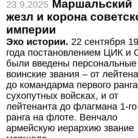
Маршальский
23.9.2025
жезл и корона советск
империи
Эхо истории.
22 сентября 1
года постановлением ЦИК и 
были введены персональные
воинские звания – от лейтен
до командарма первого ранга
сухопутных войсках, и от
лейтенанта до флагмана 1-го
ранга на флоте. Венчало
армейскую иерархию звание