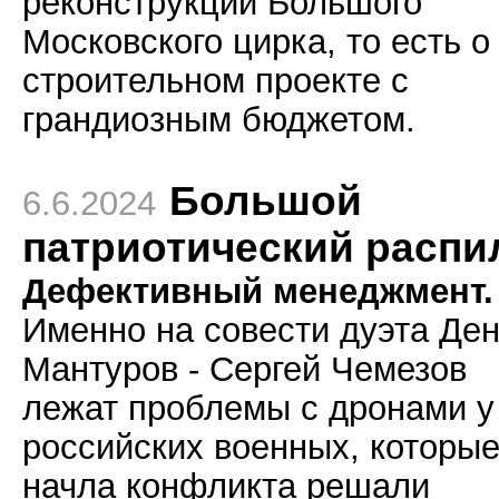
реконструкции Большого
Московского цирка, то есть о
строительном проекте с
грандиозным бюджетом.
Большой
6.6.2024
патриотический распи
Дефективный менеджмент.
Именно на совести дуэта Де
Мантуров - Сергей Чемезов
лежат проблемы с дронами у
российских военных, которые
начла конфликта решали