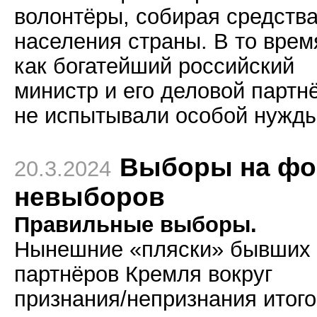
волонтёры, собирая средства
населения страны. В то врем
как богатейший российский
министр и его деловой партн
не испытывали особой нужды
Выборы на фо
20.3.2024
невыборов
Правильные выборы.
Нынешние «пляски» бывших
партнёров Кремля вокруг
признания/непризнания итого