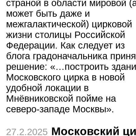
страной в области мировой (
может быть даже и
межгалактической) цирковой
жизни столицы Российской
Федерации. Как следует из
блога градоначальника приня
решение: «…построить здан
Московского цирка в новой
удобной локации в
Мнёвниковской пойме на
северо-западе Москвы».
Московский ц
27.2.2025