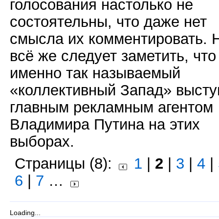
голосования настолько не
состоятельны, что даже нет
смысла их комментировать. 
всё же следует заметить, что
именно так называемый
«коллективный Запад» высту
главным рекламным агентом
Владимира Путина на этих
выборах.
Страницы (8):
1
|
2
|
3
|
4
|
6
|
7
…
Loading...