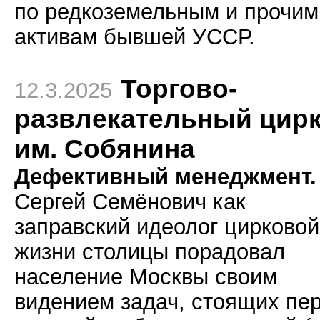
по редкоземельным и прочим
активам бывшей УССР.
Торгово-
12.3.2025
развлекательный цир
им. Собянина
Дефективный менеджмент.
Сергей Семёнович как
заправский идеолог цирковой
жизни столицы порадовал
население Москвы своим
видением задач, стоящих пе