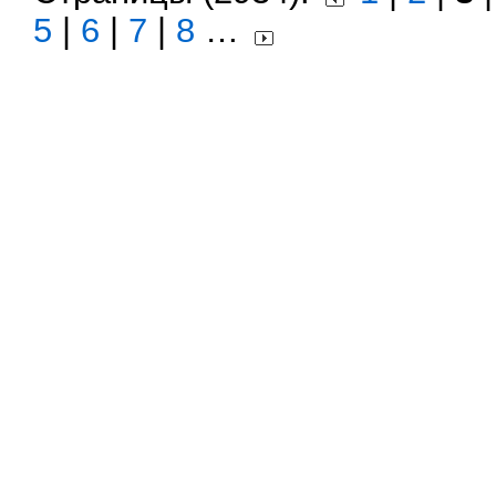
5
|
6
|
7
|
8
…