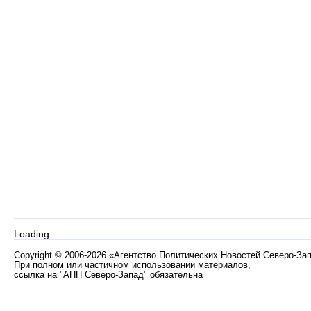
Loading...
Copyright
©
2006-2026 «Агентство Политических Новостей Северо-За
При полном или частичном использовании материалов,
ссылка на "АПН Северо-Запад" обязательна