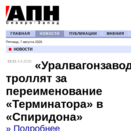
ГЛАВНАЯ
НОВОСТИ
ПУБЛИКАЦИИ
МНЕНИЯ
Пятница, 7 августа 2026
НОВОСТИ
«Уралвагонзаво
18:51
4.6.2026
троллят за
переименование
«Терминатора» в
«Спиридона»
» Подробнее