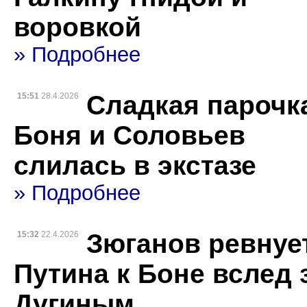
воровкой
» Подробнее
Сладкая парочк
15:51
28.4.2026
Боня и Соловьев
слилась в экстазе
» Подробнее
Зюганов ревнуе
15:32
22.4.2026
Путина к Боне вслед 
Дугиным