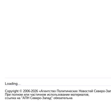
Loading...
Copyright
©
2006-2026 «Агентство Политических Новостей Северо-За
При полном или частичном использовании материалов,
ссылка на "АПН Северо-Запад" обязательна