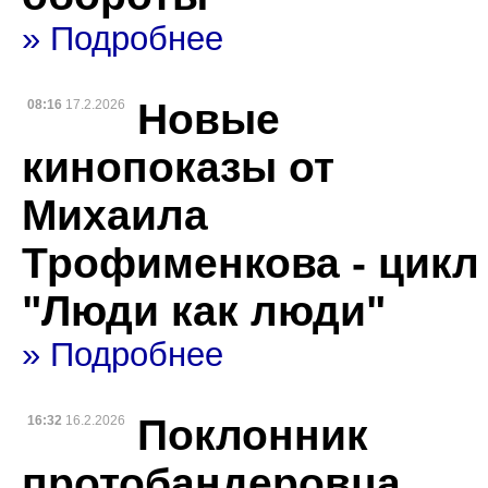
» Подробнее
Новые
08:16
17.2.2026
кинопоказы от
Михаила
Трофименкова - цикл
"Люди как люди"
» Подробнее
Поклонник
16:32
16.2.2026
протобандеровца