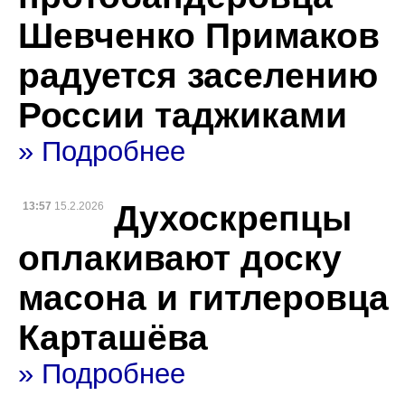
Шевченко Примаков
радуется заселению
России таджиками
» Подробнее
Духоскрепцы
13:57
15.2.2026
оплакивают доску
масона и гитлеровца
Карташёва
» Подробнее