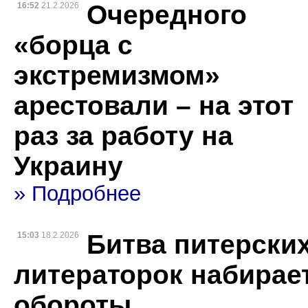
Очередного
16:52
21.2.2026
«борца с
экстремизмом»
арестовали – на этот
раз за работу на
Украину
» Подробнее
Битва питерски
15:03
18.2.2026
литераторок набирае
обороты