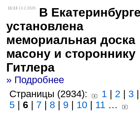
В Екатеринбург
11:13
13.2.2026
установлена
мемориальная доска
масону и стороннику
Гитлера
» Подробнее
Страницы (2934):
1
|
2
|
3
5
|
6
|
7
|
8
|
9
|
10
|
11
…