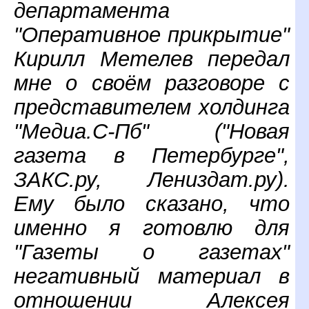
департамента
"Оперативное прикрытие"
Кирилл Метелев передал
мне о своём разговоре с
представителем холдинга
"Медиа.С-Пб" ("Новая
газета в Петербурге",
ЗАКС.ру, Лениздат.ру).
Ему было сказано, что
именно я готовлю для
"Газеты о газетах"
негативный материал в
отношении Алексея