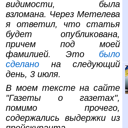
видимости, была
взломана. Через Метелева
я ответил, что статья
будет опубликована,
причем под моей
фамилией. Это
было
сделано
на следующий
день, 3 июля.
В моем тексте на сайте
"Газеты о газетах",
помимо прочего,
содержались выдержки из
прейскуранта,