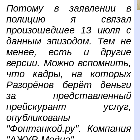
Потому в заявлении в
полицию я связал
произошедшее 13 июля с
данным эпизодом. Тем не
менее, есть и другие
версии. Можно вспомнить,
что кадры, на которых
Разорёнов берёт деньги
за представленный
прейскурант услуг,
опубликованы
"Фонтанкой.ру". Компания
"АЖУР-Медиа",