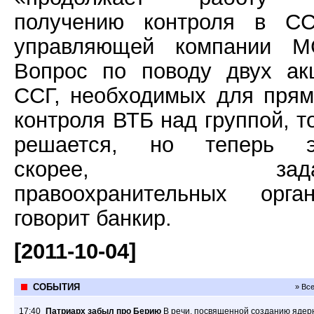
получению контроля в СС
управляющей компании М
Вопрос по поводу двух ак
ССГ, необходимых для прям
контроля ВТБ над группой, т
решается, но теперь э
скорее, зада
правоохранительных орган
говорит банкир.
[2011-10-04]
СОБЫТИЯ
» Вс
17:40
Патриарх забыл про Берию
В речи, посвященной созданию ядер