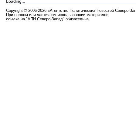
Loading...
Copyright
©
2006-2026 «Агентство Политических Новостей Северо-За
При полном или частичном использовании материалов,
ссылка на "АПН Северо-Запад" обязательна