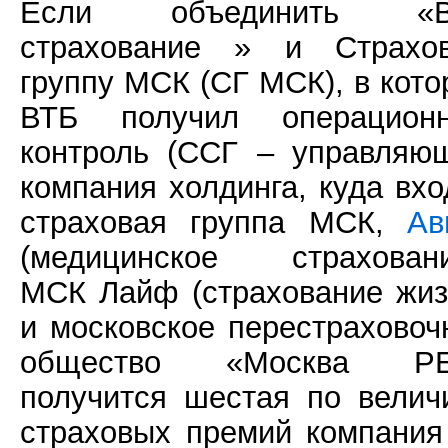
Если объединить «В
страхование » и Страхо
группу МСК (СГ МСК), в кото
ВТБ получил операцион
контроль (ССГ – управляю
компания холдинга, куда вхо
страховая группа МСК,
Ав
(медицинское страховани
МСК Лайф (страхование жиз
и московское перестраховоч
общество «Москва РЕ
получится шестая по велич
страховых премий компания