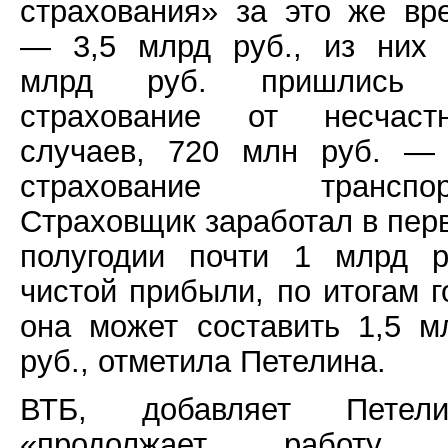
страхования» за это же вр
— 3,5 млрд руб., из них 
млрд руб. пришлись 
страхование от несчаст
случаев, 720 млн руб. —
страхование транспор
Страховщик заработал в пер
полугодии почти 1 млрд р
чистой прибыли, по итогам г
она может составить 1,5 м
руб., отметила Петелина.
ВТБ, добавляет Петели
«продолжает работу 