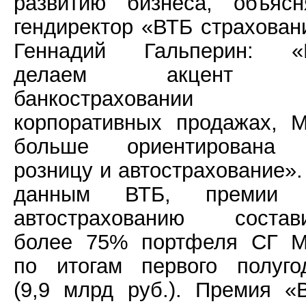
развитию бизнеса, объясн
гендиректор «ВТБ страхован
Геннадий Гальперин: 
делаем акцент 
банкостраховании
корпоративных продажах, 
больше ориентирована
розницу и автострахование».
данным ВТБ, премии 
автострахованию состав
более 75% портфеля СГ 
по итогам первого полуго
(9,9 млрд руб.). Премия «