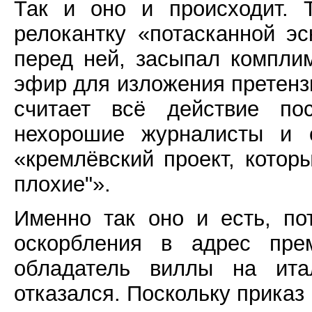
Так и оно и происходит. 
релокантку «потасканной э
перед ней, засыпал компли
эфир для изложения претензи
считает всё действие по
нехорошие журналисты и о
«кремлёвский проект, которы
плохие"».
Именно так оно и есть, по
оскорбления в адрес пр
обладатель виллы на ита
отказался. Поскольку приказ