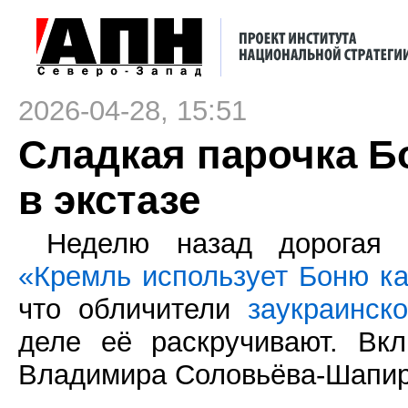
2026-04-28, 15:51
Сладкая парочка Б
в экстазе
Неделю назад дорогая 
«Кремль использует Боню ка
что обличители
заукраинск
деле её раскручивают. Вк
Владимира Соловьёва-Шапир