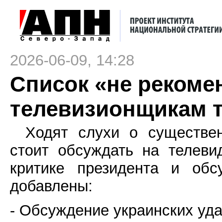
2026-06-09, 14:28
Список «не реком
телевизионщикам 
Ходят слухи о существе
стоит обсуждать на телеви
критике президента и обс
добавлены:
- Обсуждение украинских уда