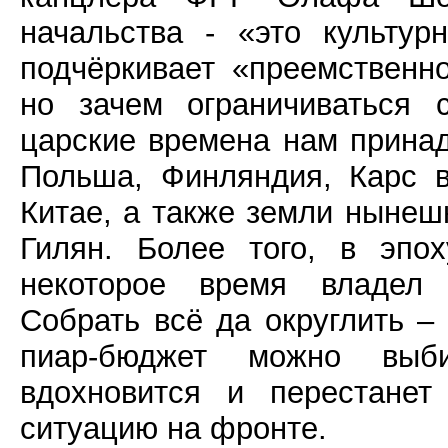
начальства - «это культур
подчёркивает «преемственно
но зачем ограничиваться 
царские времена нам прина
Польша, Финляндия, Карс в
Китае, а также земли нынеш
Гилян. Более того, в эпо
некоторое время владел в
Собрать всё да округлить – 
пиар-бюджет можно выби
вдохновится и перестанет
ситуацию на фронте.