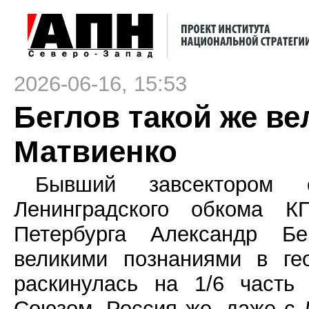
2026-06-16, 15:53
Беглов такой же ве
Матвиенко
Бывший завсектором со
Ленинградского обкома К
Петербурга Александр Бе
великими познаниями в г
раскинулась на 1/6 часть
Союзом. Россия же, даже с 