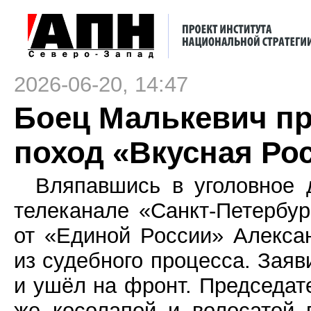
2026-06-20, 14:47
Боец Малькевич п
поход «Вкусная Ро
Вляпавшись в уголовное 
телеканале «Санкт-Петербур
от «Единой России» Алекс
из судебного процесса. Заяв
и ушёл на фронт. Председате
же косолапой и волосатой