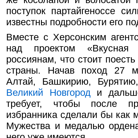
поступок партайгеноссе си
известны подробности его по
Вместе с Херсонским агент
над проектом «Вкусная 
россиянам, что стоит поесть
страны. Начав поход 27 м
Алтай, Башкирию, Бурятию,
Великий Новгород
и дальше
требует, чтобы после п
избранника сделали бы как 
Мужества и медалью ордена
него уже имеются.