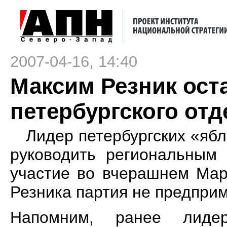
2007-04-16, 14:40
Максим Резник ост
петербургского от
Лидер петербургских «яб
руководить региональным 
участие во вчерашнем Мар
Резника партия не предприм
Напомним, ранее лиде