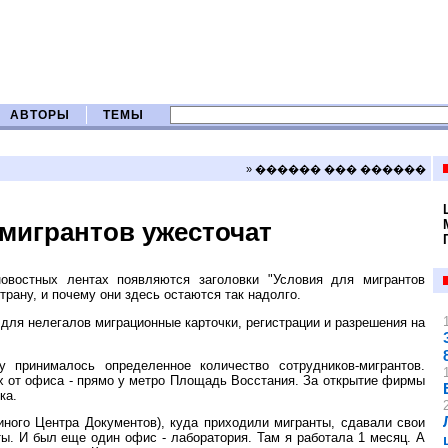
АВТОРЫ
ТЕМЫ
» ������ ��� ������
 мигрантов ужесточат
овостных лентах появляются заголовки "Условия для мигрантов
трану, и почему они здесь остаются так надолго.
для нелегалов миграционные карточки, регистрации и разрешения на
принималось определенное количество сотрудников-мигрантов.
х от офиса - прямо у метро Площадь Восстания. За открытие фирмы
ка.
ного Центра Документов), куда приходили мигранты, сдавали свои
ты. И был еще один офис - лаборатория. Там я работала 1 месяц. А