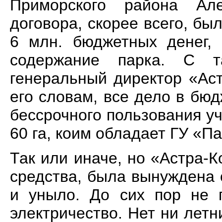
Приморского района Ал
договора, скорее всего, бы
6 млн. бюджетных денег, 
содержание парка. С т
генеральный директор «Ас
его словам, все дело в бюд
бессрочного пользования у
60 га, коим обладает ГУ «П
Так или иначе, но «Астра-
средства, была вынуждена о
и уныло. До сих пор не 
электричество. Нет ни летн