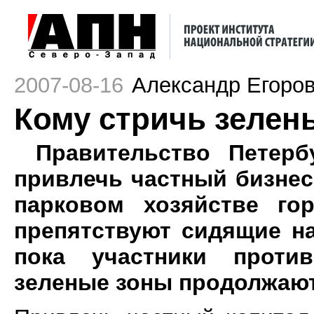
2007-08-16
Александр Егоро
Кому стричь зелен
Правительство Петерб
привлечь частный бизнес
парковом хозяйстве го
препятствуют сидящие н
пока участники проти
зеленые зоны продолжают