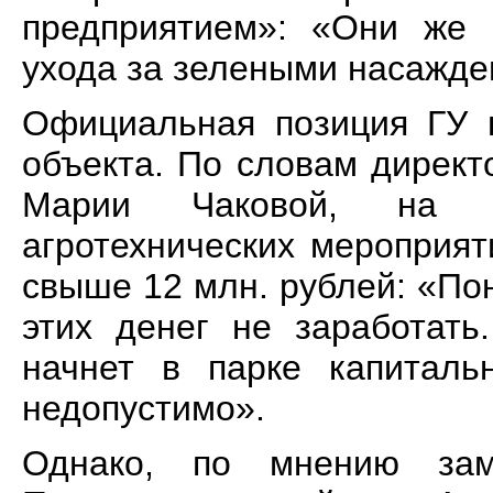
предприятием»: «Они же 
ухода за зелеными насажде
Официальная позиция ГУ п
объекта. По словам директ
Марии Чаковой, на в
агротехнических мероприя
свыше 12 млн. рублей: «По
этих денег не заработать
начнет в парке капитальн
недопустимо».
Однако, по мнению зам