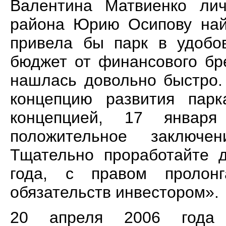
Валентина Матвиенко лич
района Юрию Осипову найт
привела бы парк в удобо
бюджет от финансового бр
нашлась довольно быстро.
концепцию развития пар
концепцией, 17 январ
положительное заключен
Тщательно проработайте 
года, с правом пролон
обязательств инвестором».
20 апреля 2006 года 