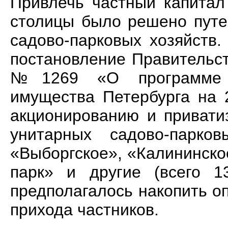
Привлечь частный капитал
столицы было решено путе
садово-парковых хозяйств
постановление Правительст
№1269 «О программе пр
имущества Петербурга на 2
акционированию и привати
унитарных садово-парко
«Выборгское», «Калининск
парк» и другие (всего 1
предполагалось накопить о
прихода частников.