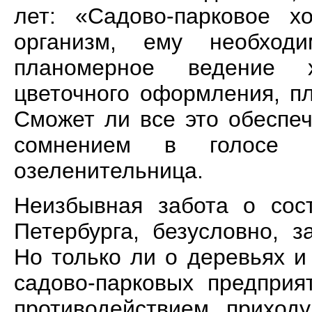
лет: «Садово-парковое х
организм, ему необходи
планомерное ведение х
цветочного оформления, пл
Сможет ли все это обеспе
сомнением в голосе в
озеленительница.
Неизбывная забота о сос
Петербурга, безусловно, з
Но только ли о деревьях и
садово-парковых предприя
противодействием приходу