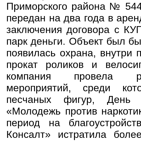
Приморского района № 544
передан на два года в аре
заключения договора с КУ
парк деньги. Объект был бы
появилась охрана, внутри 
прокат роликов и велос
компания провела ряд
мероприятий, среди ко
песчаных фигур, День 
«Молодежь против наркотик
период на благоустройст
Консалт» истратила боле