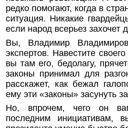
редко помогают, когда в стр
ситуация. Никакие гвардейц
если народ всерьез захочет д
Вы, Владимир Владимиров
экспертов. Навестите своего
вы там его, бедолагу, пряче
законы принимал для разго
расскажет, как бежал гало
ему эти «законы» засунуть за
Но, впрочем, чего он ва
последним инициативам, в