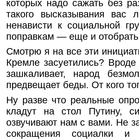
которых надо сажать без ра
такого высказывания вас л
ненависти к социальной гр
поправкам — еще и отобрать 
Смотрю я на все эти инициати
Кремле засуетились? Вроде 
зашкаливает, народ безмол
предвещает беды. От кого то
Ну разве что реальные опр
кладут на стол Путину, с
озвучивают нам с вами. Не з
сокращения социалки и б