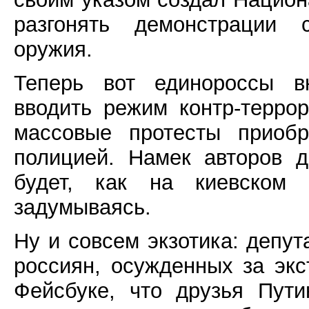
разгонять демонстрации с
оружия.
Теперь вот единороссы вн
вводить режим контр-террор
массовые протесты приобр
полицией. Намек авторов д
будет, как на киевском 
задумываясь.
Ну и совсем экзотика: депу
россиян, осужденных за эк
Фейсбуке, что друзья Пут