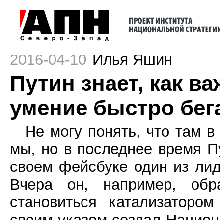
2016-04-10
Илья Яшин
Путин знает, как в
умение быстро бег
Не могу понять, что там в
мы, но в последнее время П
своем фейсбуке один из ли
Вчера он, например, об
становиться катализаторо
своим указом создал Национ