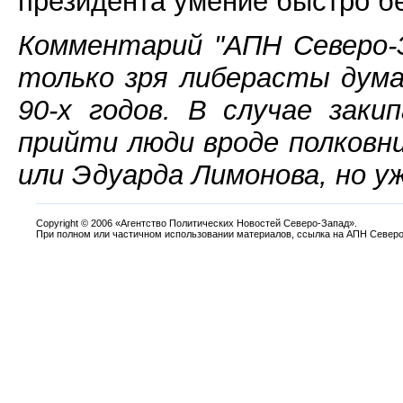
президента умение быстро бе
Комментарий "АПН Северо-З
только зря либерасты дум
90-х годов. В случае зак
прийти люди вроде полковни
или Эдуарда Лимонова, но у
Copyright
©
2006 «Агентство Политических Новостей Северо-Запад».
При полном или частичном использовании материалов, ссылка на АПН Северо