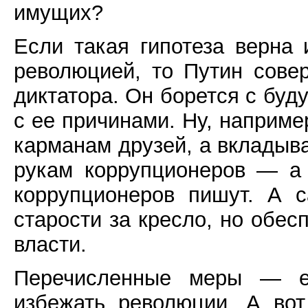
имущих?
Если такая гипотеза верна
революцией, то Путин сове
диктатора. Он борется с бу
с ее причинами. Ну, наприме
карманам друзей, а вкладыва
рукам коррупционеров — а 
коррупционеров пишут. А 
старости за кресло, но обе
власти.
Перечисленные меры — ед
избежать революции. А вот