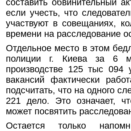
составить обвинительный акт
если учесть, что следовател
участвуют в совещаниях, ко
времени на расследование о
Отдельное место в этом бед
полиции г. Киева за 6 м
производстве 125 тыс 094 
вакансий фактически рабо
подсчитать, что на одного с
221 дело. Это означает, ч
может посвятить расследован
Остается только напом