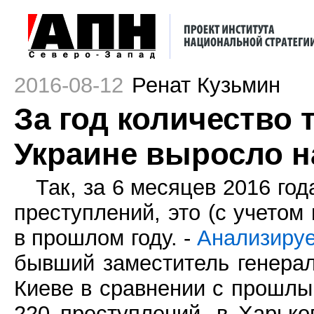
2016-08-12
Ренат Кузьмин
За год количество 
Украине выросло н
Так, за 6 месяцев 2016 год
преступлений, это (с учето
в прошлом году. -
Анализиру
бывший заместитель генерал
Киеве в сравнении с прошлы
220 преступлений, в Харько