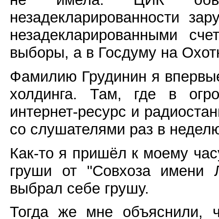
незадекларированности зар
незадекларированными сче
выборы, а в Госдуму на Охот
Фамилию Грудинин я впервы
холдинга. Там, где в огр
интернет-ресурс и радиостан
со слушателями раз в недел
Как-то я пришёл к моему час
груши от "Совхоза имени 
выбрал себе грушу.
Тогда же мне объяснили, ч