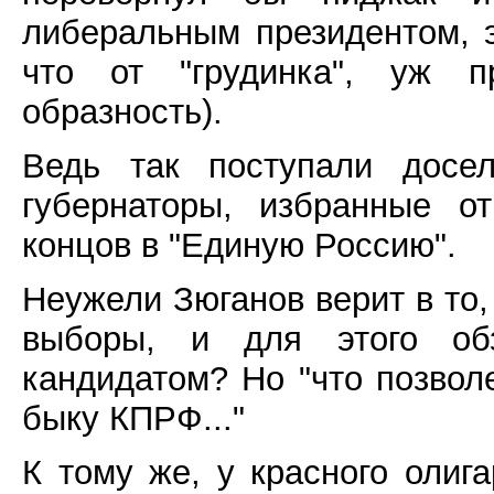
либеральным президентом, э
что от "грудинка", уж 
образность).
Ведь так поступали досе
губернаторы, избранные о
концов в "Единую Россию".
Неужели Зюганов верит в то,
выборы, и для этого об
кандидатом? Но "что позвол
быку КПРФ..."
К тому же, у красного олиг