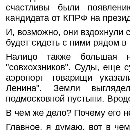
счастливы были появлению
кандидата от КПРФ на прези
И, возможно, они вздохнули с
будет сидеть с ними рядом в
Налицо также большая н
"совхохзников". Суды, еще с
аэропорт товарищи указа
Ленина". Земли выгляд
подмосковной пустыни. Врод
В чем же дело? Почему его н
Главное, я думаю, вот в чем