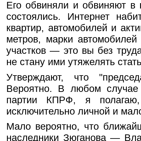
Его обвиняли и обвиняют в 
состоялись. Интернет наби
квартир, автомобилей и акти
метров, марки автомобилей
участков — это вы без труд
не стану ими утяжелять стат
Утверждают, что "предсе
Вероятно. В любом случае
партии КПРФ, я полагаю
исключительно личной и мал
Мало вероятно, что ближай
наследники Зюганова — Вл