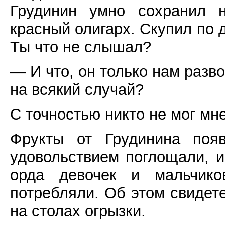
Грудинин умно сохранил 
красный олигарх. Скупил по 
Ты что не слышал?
— И что, он только нам разв
на всякий случай?
С точностью никто не мог мн
Фрукты от Грудинина поя
удовольствием поглощали, и
орда девочек и мальчико
потребляли. Об этом свидет
на столах огрызки.