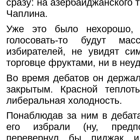
сразу: на азербайджанского 
Чаплина.
Уже это было нехорошо, 
голосовать-то будут ма
избирателей, не увидят си
торговце фруктами, ни в неу
Во время дебатов он держал
закрытым. Красной теплот
либеральная холодность.
Понаблюдав за ним в дебата
его избрали (ну, предпо
перевернул бы пиджак 