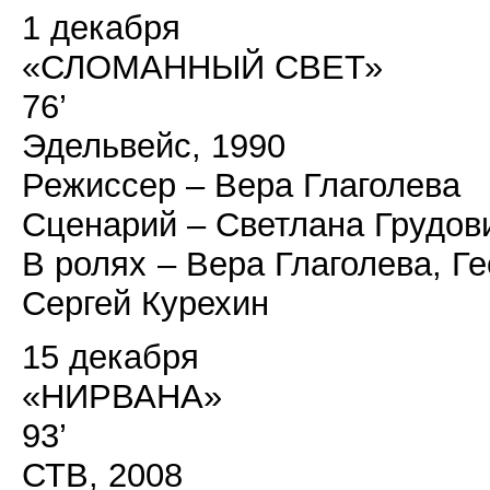
1 декабря
«СЛОМАННЫЙ СВЕТ»
76’
Эдельвейс, 1990
Режиссер – Вера Глаголева
Сценарий – Светлана Грудов
В ролях – Вера Глаголева, Г
Сергей Курехин
15 декабря
«НИРВАНА»
93’
СТВ, 2008