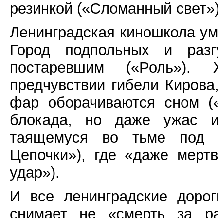
резинкой («Сломанный свет»)
Ленинградская киношкола уме
Город подпольных и разг
постаревшим («Роль»).
предчувствии гибели Кирова
фар оборачиваются сном (
блокада, но даже ужас и 
таящемуся во тьме под с
Цепочки»), где «даже мерт
удар»).
И все ленинградские доро
снимает не «смерть за ра