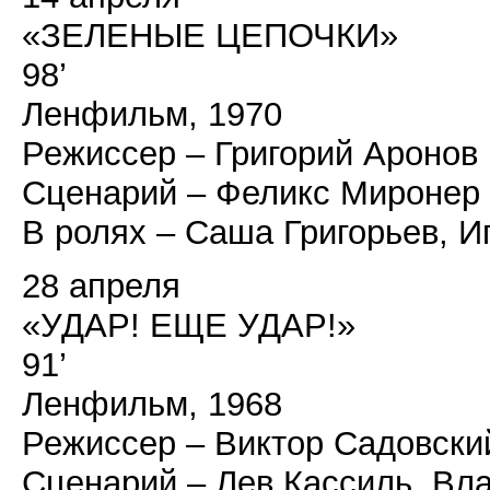
«ЗЕЛЕНЫЕ ЦЕПОЧКИ»
98’
Ленфильм, 1970
Режиссер – Григорий Аронов
Сценарий – Феликс Миронер
В ролях – Саша Григорьев, И
28 апреля
«УДАР! ЕЩЕ УДАР!»
91’
Ленфильм, 1968
Режиссер – Виктор Садовски
Сценарий – Лев Кассиль, Вл