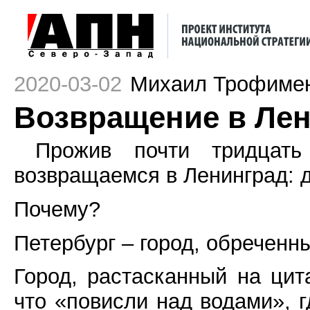
2020-03-02
Михаил Трофиме
Возвращение в Ле
Прожив почти тридцат
возвращаемся в Ленинград: да
Почему?
Петербург – город, обреченны
Город, растасканный на цит
что «повисли над водами», г