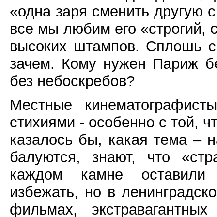
«одна заря сменить другую с
все мы любим его «строгий, с
высоких штампов. Сплошь си
зачем. Кому нужен Париж 
без небоскребов?
Местные кинематографисты
стихиями - особенно с той, чт
казалось бы, какая тема – н
балуются, знают, что «ст
каждом камне оставили 
избежать, но в ленинградск
фильмах, экстравагантны