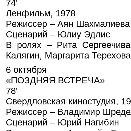
74’
Ленфильм, 1978
Режиссер – Аян Шахмалиева
Сценарий – Юлиу Эдлис
В ролях – Рита Сергеечива
Калягин, Маргарита Терехова
6 октября
«ПОЗДНЯЯ ВСТРЕЧА»
78’
Свердловская киностудия, 1
Режиссер – Владимир Шреде
Сценарий – Юрий Нагибин