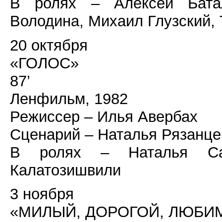
В ролях – Алексей Батал
Володина, Михаил Глузский, 
20 октября
«ГОЛОС»
87’
Ленфильм, 1982
Режиссер – Илья Авербах
Сценарий – Наталья Рязанце
В ролях – Наталья Сай
Калатозишвили
3 ноября
«МИЛЫЙ, ДОРОГОЙ, ЛЮБИ