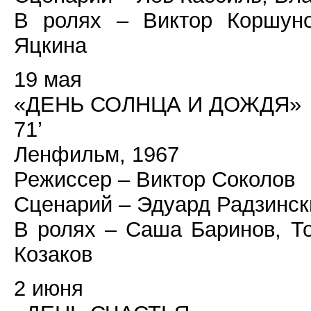
В ролях – Виктор Коршуно
Яцкина
19 мая
«ДЕНЬ СОЛНЦА И ДОЖДЯ»
71’
Ленфильм, 1967
Режиссер – Виктор Соколов
Сценарий – Эдуард Радзинск
В ролях – Саша Баринов, Т
Козаков
2 июня