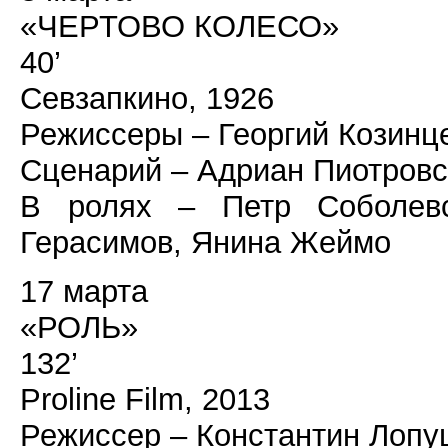
«ЧЕРТОВО КОЛЕСО»
40’
Севзапкино, 1926
Режиссеры – Георгий Козинц
Сценарий – Адриан Пиотровс
В ролях – Петр Соболевс
Герасимов, Янина Жеймо
17 марта
«РОЛЬ»
132’
Proline Film, 2013
Режиссер – Константин Лопу