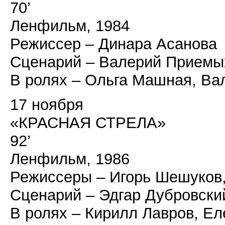
70’
Ленфильм, 1984
Режиссер – Динара Асанова
Сценарий – Валерий Приемы
В ролях – Ольга Машная, В
17 ноября
«КРАСНАЯ СТРЕЛА»
92’
Ленфильм, 1986
Режиссеры – Игорь Шешуков
Сценарий – Эдгар Дубровски
В ролях – Кирилл Лавров, Е