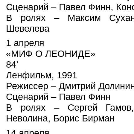
Сценарий – Павел Финн, Кон
В ролях – Максим Сухано
Шевелева
1 апреля
«МИФ О ЛЕОНИДЕ»
84’
Ленфильм, 1991
Режиссер – Дмитрий Долини
Сценарий – Павел Финн
В ролях – Сергей Гамов,
Неволина, Борис Бирман
14 апреля