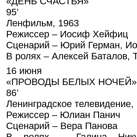
«ДЕНЬ СЧАСТЬЯ»
95’
Ленфильм, 1963
Режиссер – Иосиф Хейфиц
Сценарий – Юрий Герман, И
В ролях – Алексей Баталов,
16 июня
«ПРОВОДЫ БЕЛЫХ НОЧЕЙ»
86’
Ленинградское телевидение,
Режиссер – Юлиан Панич
Сценарий – Вера Панова
В ролях – Галина Нику