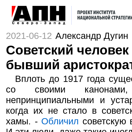
2021-06-12
Александр Дугин
Советский человек -
бывший аристокра
Вплоть до 1917 года суще
со своими канонами,
непринципиальными и уста
когда их не стало в советс
хамы. -
Обличил
советскую 
И эти люди, даже такие иног