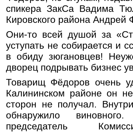
спикера ЗакСа Вадима Тю
Кировского района Андрей 
Они-то всей душой за «Ст
уступать не собирается и 
в обиду зюгановцев! Неу
дворец подрывать бизнес 
Товарищ Фёдоров очень уд
Калининском районе он не
сторон не получал. Внутр
обнаружило виновного
председатель Коми