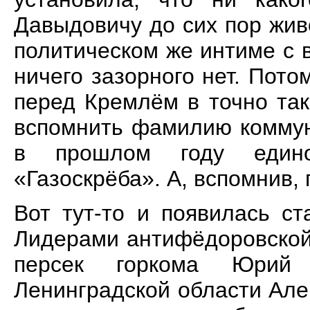
Давыдовичу до сих пор жив
политическом же интиме с 
ничего зазорного нет. Пот
перед Кремлём в точно та
вспомнить фамилию коммун
в прошлом году едино
«Газоскрёба». А, вспомнив, 
Вот тут-то и появилась ст
Лидерами антифёдоровской
персек горкома Юрий 
Ленинградской области Але