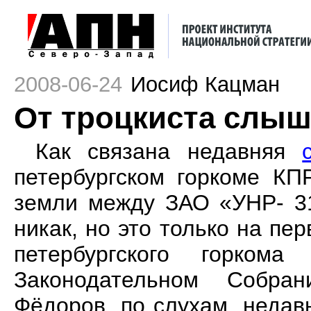
2008-06-24
Иосиф Кацман
От троцкиста слыш
Как связана недавняя
петербургском горкоме К
земли между ЗАО «УНР- 31
никак, но это только на пе
петербургского горко
Законодательном Собран
Фёдоров, по слухам, недав