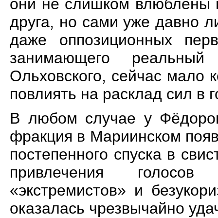
они не слишком влюблены в
друга, но сами уже давно 
даже оппозиционных перв
занимающего реальный
Ольховского, сейчас мало 
повлиять на расклад сил в г
В любом случае у Фёдоров
фракция в Мариинском появи
постепенного спуска в свис
привлечения голосов
«экстремистов» и безукор
оказалась чрезвычайно уда