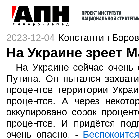
2023-12-04
Константин Боро
На Украине зреет 
На Украине сейчас очень
Путина. Он пытался захвати
процентов территории Украи
процентов. А через некото
оккупировано сорок процент
процентов. И придётся под
очень опасно. -
Беспокоитс