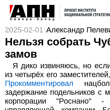
2025-02-01
Александр Пелев
Нельзя собрать Чу
замов
Я дико извиняюсь, но есл
из четырёх его заместителей,
Прокомментировал
нацбол
задержание подельников с м
корпорации "Роснано" - 
управляющей компании Бо