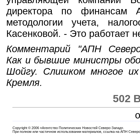
директора по финансам А
методологии учета, налог
Касенковой. - Это работает н
Комментарий "АПН Северо-
Как и бывшие министры об
Шойгу. Слишком многое их
Кремля.
502 
o
Copyright
©
2006 «Агентство Политических Новостей Северо-Запад».
При полном или частичном использовании материалов, ссылка на АПН Северо